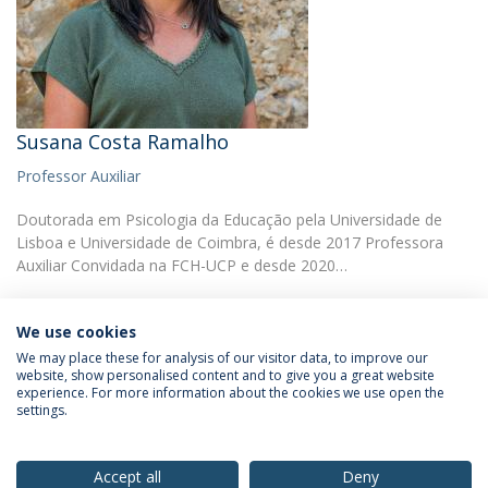
Susana Costa Ramalho
Professor Auxiliar
Doutorada em Psicologia da Educação pela Universidade de
Lisboa e Universidade de Coimbra, é desde 2017 Professora
Auxiliar Convidada na FCH-UCP e desde 2020…
We use cookies
We may place these for analysis of our visitor data, to improve our
website, show personalised content and to give you a great website
experience. For more information about the cookies we use open the
Política de Privacidade
Termos & Condições
settings.
Direitos do Titular dos Dados
Accept all
Deny