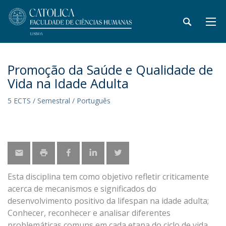
Promoção da Saúde e Qualidade de
Vida na Idade Adulta
5 ECTS / Semestral / Português
Esta disciplina tem como objetivo refletir criticamente
acerca de mecanismos e significados do
desenvolvimento positivo da lifespan na idade adulta;
Conhecer, reconhecer e analisar diferentes
problemáticas comuns em cada etapa do ciclo de vida