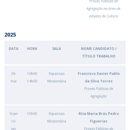
Provas Públicas de
Agregação na área de
estudos de Cultura
2025
DATA
HORA
SALA
NOME CANDIDATO /
TÍTULO TRABALHO
26-
10h00
Expansao
Francisco Xavier Pablo
mai
14h00
Missionária
da Silva Torres
Provas Públicas de
Agregação
9-jan
15h00
Expansao
Rita Maria Brás Pedro
10-
Missionária
Figuerias
jan
Provas Públicas de