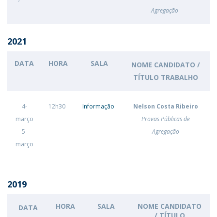
Agregação
2021
DATA
HORA
SALA
NOME CANDIDATO /
TÍTULO TRABALHO
4-
12h30
Informação
Nelson Costa Ribeiro
março
Provas Públicas de
5-
Agregação
março
2019
HORA
SALA
NOME CANDIDATO
DATA
/ TÍTULO