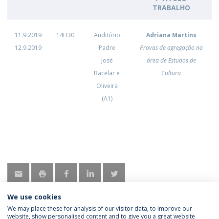
TRABALHO
11.9.2019
14H30
Auditório
Adriana Martins
12.9.2019
Padre
Provas de agregação na
José
área de Estudos de
Bacelar e
Cultura
Oliveira
(A1)
We use cookies
We may place these for analysis of our visitor data, to improve our
website, show personalised content and to give you a great website