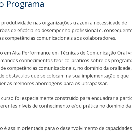
do Programa
Programas
MYFCH Doutoramentos
e produtividade nas organizações trazem a necessidade de
ões de eficácia no desempenho profissional e, consequent
es competências comunicacionais aos colaboradores.
 em Alta Performance em Técnicas de Comunicação Oral vi
rmandos conhecimentos teórico-práticos sobre os program
de competências comunicacionais, no domínio da oralidade
 de obstáculos que se colocam na sua implementação e que
r as melhores abordagens para os ultrapassar.
o curso foi especialmente construído para enquadrar a parti
erentes níveis de conhecimento e/ou prática no domínio da
 é assim orientada para o desenvolvimento de capacidades