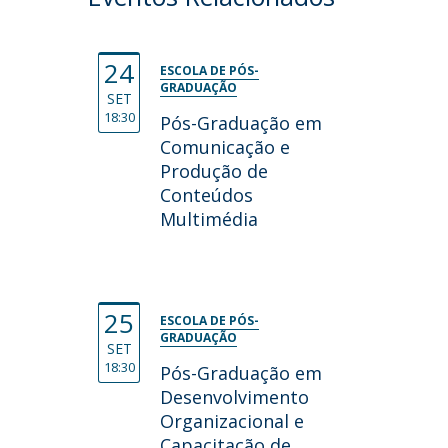
24
ESCOLA DE PÓS-
GRADUAÇÃO
SET
18:30
Pós-Graduação em
Comunicação e
Produção de
Conteúdos
Multimédia
25
ESCOLA DE PÓS-
GRADUAÇÃO
SET
18:30
Pós-Graduação em
Desenvolvimento
Organizacional e
Capacitação de