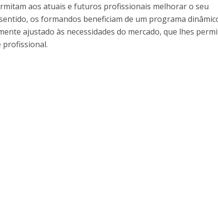
mitam aos atuais e futuros profissionais melhorar o seu
entido, os formandos beneficiam de um programa dinâmic
mente ajustado às necessidades do mercado, que lhes perm
 profissional.