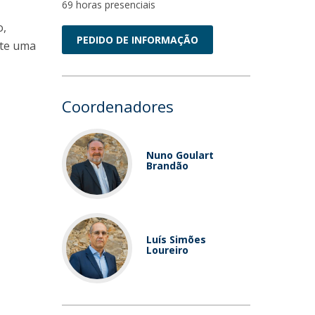
69 horas presenciais
o,
PEDIDO DE INFORMAÇÃO
ite uma
Coordenadores
Nuno Goulart
Brandão
Luís Simões
Loureiro