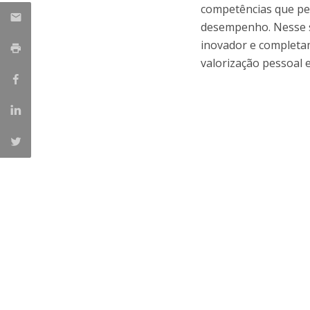
competências que per
desempenho. Nesse s
inovador e completa
valorização pessoal e