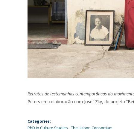
Retratos de testemunhas contemporâneas do movimento
Peters em colaboração com Josef Zky, do projeto “Being
Categories:
PhD in Culture Studies - The Lisbon Consortium