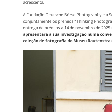
acrescenta.
A Fundação Deutsche Börse Photography e a So
conjuntamente os prémios "Thinking Photograp
entrega de prémios a 14 de novembro de 2025 n
apresentará a sua investigação numa conver
coleção de fotografia do Museu Rautenstra