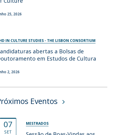
f Culture
unho 25, 2026
HD IN CULTURE STUDIES - THE LISBON CONSORTIUM
andidaturas abertas a Bolsas de
outoramento em Estudos de Cultura
unho 2, 2026
Próximos Eventos
07
MESTRADOS
SET
Sessão de Boas-Vindas aos