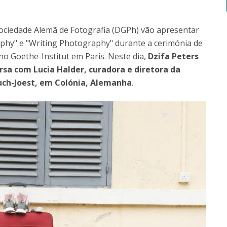
ciedade Alemã de Fotografia (DGPh) vão apresentar
hy" e "Writing Photography" durante a cerimónia de
o Goethe-Institut em Paris. Neste dia,
Dzifa Peters
sa com Lucia Halder, curadora e diretora da
uch-Joest, em Colónia, Alemanha
.