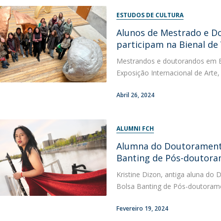
ESTUDOS DE CULTURA
Alunos de Mestrado e D
participam na Bienal de
Mestrandos e doutorandos em Es
Exposição Internacional de Arte,
Abril 26, 2024
ALUMNI FCH
Alumna do Doutoramento
Banting de Pós-doutor
Kristine Dizon, antiga aluna d
Bolsa Banting de Pós-doutoramen
Fevereiro 19, 2024