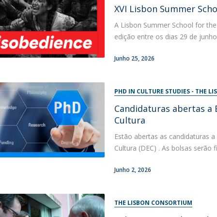
Programas
XVI Lisbon Summer Schoo
MYFCH Doutoramentos
A Lisbon Summer School for the S
edição entre os dias 29 de junho
Junho 25, 2026
PHD IN CULTURE STUDIES - THE 
Candidaturas abertas a
Cultura
Estão abertas as candidaturas 
Cultura (DEC) . As bolsas serão f
Junho 2, 2026
THE LISBON CONSORTIUM