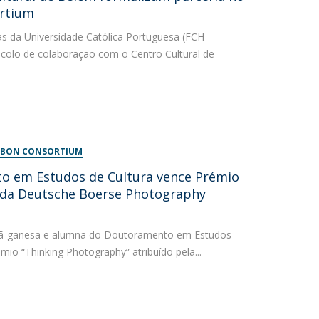
rtium
s da Universidade Católica Portuguesa (FCH-
colo de colaboração com o Centro Cultural de
LISBON CONSORTIUM
 em Estudos de Cultura vence Prémio
 da Deutsche Boerse Photography
alemã-ganesa e alumna do Doutoramento em Estudos
mio “Thinking Photography” atribuído pela...