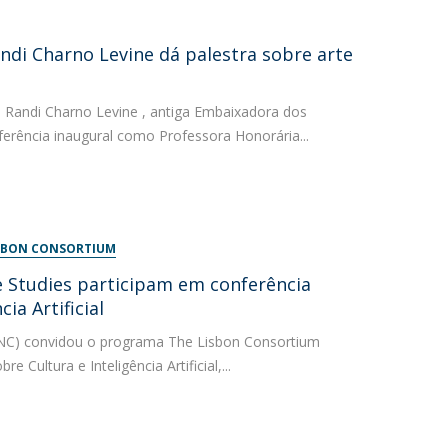
ndi Charno Levine dá palestra sobre arte
 Randi Charno Levine , antiga Embaixadora dos
ferência inaugural como Professora Honorária...
LISBON CONSORTIUM
 Studies participam em conferência
ia Artificial
CNC) convidou o programa The Lisbon Consortium
e Cultura e Inteligência Artificial,...