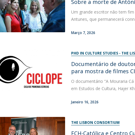
Sobre a morte de Antón
Um grande escritor não tem fi
Antunes, que permanecerá connos
Março 7, 2026
PHD IN CULTURE STUDIES - THE 
Documentário de doutor
para mostra de filmes 
O documentário “A Mouraria Cá e
em Estudos de Cultura, Hajer Kha
Janeiro 16, 2026
THE LISBON CONSORTIUM
FCH-Católica e Centro C