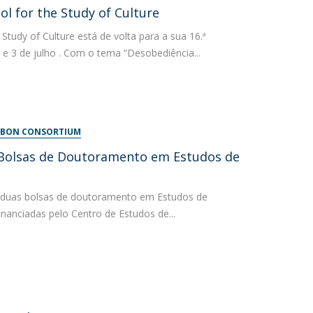
l for the Study of Culture
tudy of Culture está de volta para a sua 16.ª
 e 3 de julho . Com o tema “Desobediência...
LISBON CONSORTIUM
 Bolsas de Doutoramento em Estudos de
a duas bolsas de doutoramento em Estudos de
inanciadas pelo Centro de Estudos de...