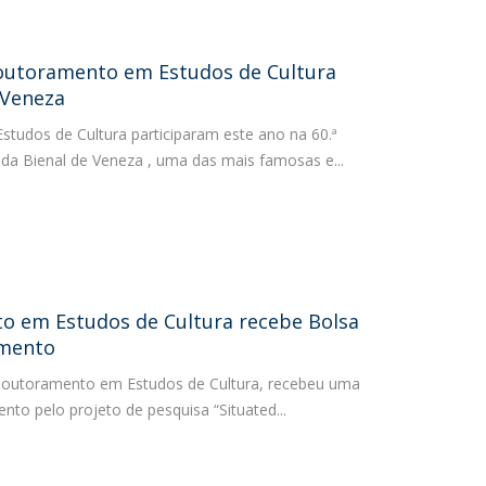
outoramento em Estudos de Cultura
 Veneza
tudos de Cultura participaram este ano na 60.ª
 da Bienal de Veneza , uma das mais famosas e...
 em Estudos de Cultura recebe Bolsa
amento
o Doutoramento em Estudos de Cultura, recebeu uma
to pelo projeto de pesquisa “Situated...