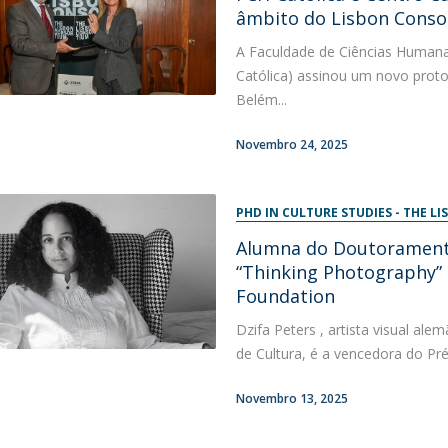
âmbito do Lisbon Conso
A Faculdade de Ciências Humana
Católica) assinou um novo proto
Belém...
Novembro 24, 2025
PHD IN CULTURE STUDIES - THE 
Alumna do Doutoramento
“Thinking Photography”
Foundation
Dzifa Peters , artista visual 
de Cultura, é a vencedora do Pré
Novembro 13, 2025