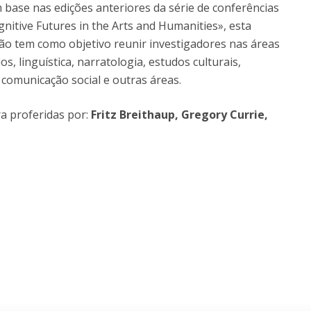
base nas edições anteriores da série de conferências
nitive Futures in the Arts and Humanities», esta
ão tem como objetivo reunir investigadores nas áreas
ios, linguística, narratologia, estudos culturais,
comunicação social e outras áreas.
a proferidas por:
Fritz Breithaup, Gregory Currie,