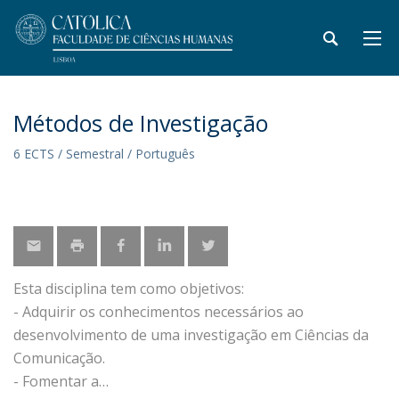
Métodos de Investigação
6 ECTS / Semestral / Português
Esta disciplina tem como objetivos:
- Adquirir os conhecimentos necessários ao
desenvolvimento de uma investigação em Ciências da
Comunicação.
- Fomentar a