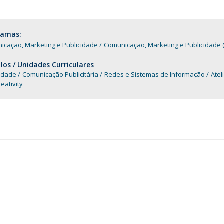
Programas
MYFCH Doutoramentos
ramas:
icação, Marketing e Publicidade
Comunicação, Marketing e Publicidade 
os / Unidades Curriculares
cidade
Comunicação Publicitária
Redes e Sistemas de Informação
Atel
eativity