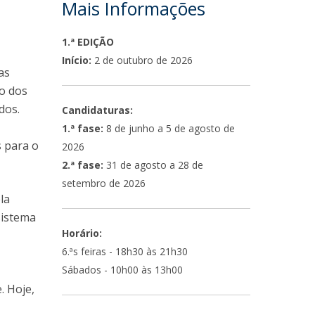
Mais Informações
1.ª EDIÇÃO
Início:
2 de outubro de 2026
as
do dos
dos.
Candidaturas:
1.ª fase:
8 de junho a 5 de agosto de
s para o
2026
2.ª fase:
31 de agosto a 28 de
setembro de 2026
la
sistema
Horário:
6.ªs feiras - 18h30 às 21h30
Sábados - 10h00 às 13h00
. Hoje,