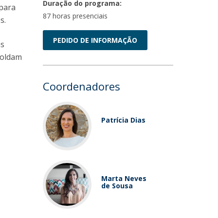
Duração do programa:
 para
87 horas presenciais
s.
PEDIDO DE INFORMAÇÃO
as
moldam
Coordenadores
Patrícia Dias
Marta Neves
de Sousa