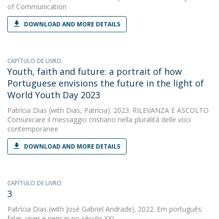
of Communication
DOWNLOAD AND MORE DETAILS
CAPÍTULO DE LIVRO
Youth, faith and future: a portrait of how
Portuguese envisions the future in the light of
World Youth Day 2023
Patrícia Dias
(with Dias, Patrícia). 2023. RILEVANZA E ASCOLTO
Comunicare il messaggio cristiano nella pluralità delle voci
contemporanee
DOWNLOAD AND MORE DETAILS
CAPÍTULO DE LIVRO
3
Patrícia Dias
(with José Gabriel Andrade). 2022. Em português:
falar, viver e pensar no século XXI