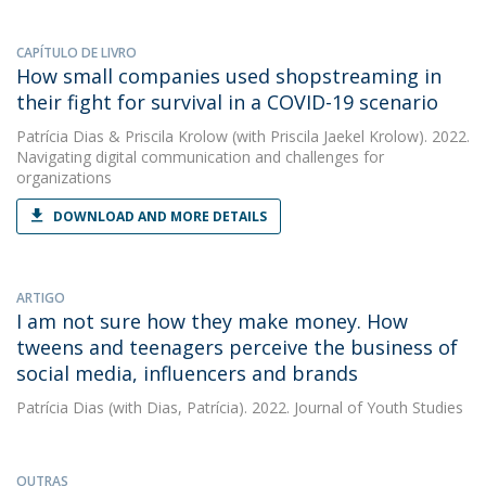
CAPÍTULO DE LIVRO
How small companies used shopstreaming in
their fight for survival in a COVID-19 scenario
Patrícia Dias
&
Priscila Krolow
(with Priscila Jaekel Krolow). 2022.
Navigating digital communication and challenges for
organizations
DOWNLOAD AND MORE DETAILS
ARTIGO
I am not sure how they make money. How
tweens and teenagers perceive the business of
social media, influencers and brands
Patrícia Dias
(with Dias, Patrícia). 2022. Journal of Youth Studies
OUTRAS