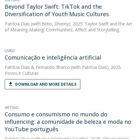
Beyond Taylor Swift: TikTok and the
Diversification of Youth Music Cultures
Patrícia Dias
(with Brito, Dhemy). 2025. Taylor Swift and the Art
of Meaning-Making: Communities, Affect and Storytelling
LIVRO
Comunicação e inteligência artificial
Patrícia Dias
&
Fernando Ilharco
(with Patrícia Dias). 2025.
Povos e Culturas
DOWNLOAD AND MORE DETAILS
ARTIGO
Consumo e consumismo no mundo do
influencing: a comunidade de beleza e moda no
YouTube português
Patrícia Dias
(with Ana Margarida Coelho). 2025. Observatorio