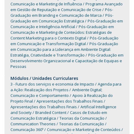
Comunicação e Marketing de Influência
Programa Avançado
em Gestão de Reputação e Comunicação de Crise
Pós-
Graduação em Branding e Comunicação de Marca
Pós-
Graduação em Comunicação Estratégica
Pós-Graduação em
Comunicação e Inteligência Artificial
Pós-Graduação em
Comunicação e Marketing de Conteúdos: Estratégias de
Content Marketing para o Contexto Digital
Pós-Graduação
em Comunicação e Transformação Digital
Pós-Graduação
em Comunicação para a Liderança em Ambiente Digital:
Estratégia, Criatividade e Transformação
Pós-Graduação em
Desenvolvimento Organizacional e Capacitação de Equipas e
Pessoas
Módulos / Unidades Curriculares
3 - Futuro dos serviços e economia de Impacto
Agenda para
a Ação: Realização dos Projetos
Ambiente Digital;
Comunicação e Comportamento
Apoio à Realização do
Projeto Final
Apresentações dos Trabalhos Finais
Apresentações dos Trabalhos Finais
Artificial Intelligence
and Society
Branded Content
Casos de Estudo em
Comunicação Estratégica
Teorias da Comunicação
Communication Theories
Teorias da Comunicação
Comunicação 360º
Comunicação e Marketing de Conteúdos