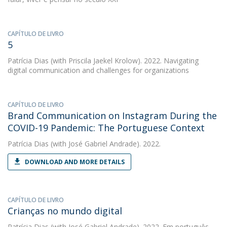
CAPÍTULO DE LIVRO
5
Patrícia Dias
(with Priscila Jaekel Krolow). 2022. Navigating
digital communication and challenges for organizations
CAPÍTULO DE LIVRO
Brand Communication on Instagram During the
COVID-19 Pandemic: The Portuguese Context
Patrícia Dias
(with José Gabriel Andrade). 2022.
DOWNLOAD AND MORE DETAILS
CAPÍTULO DE LIVRO
Crianças no mundo digital
Patrícia Dias
(with José Gabriel Andrade). 2022. Em português