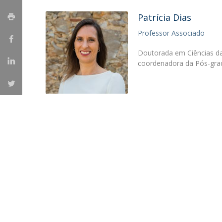
Portuguesa
Patrícia Dias
Católica Research Centre for Psychological, Family and
Professor Associado
Social Wellbeing
Doutorada em Ciências da
coordenadora da Pós-gra