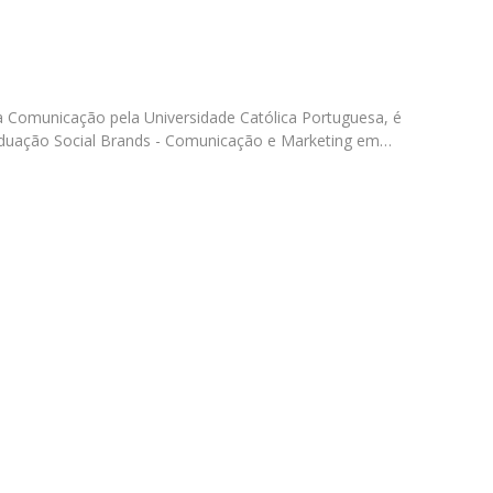
Programas
MYFCH Doutoramentos
 Comunicação pela Universidade Católica Portuguesa, é
duação Social Brands - Comunicação e Marketing em…