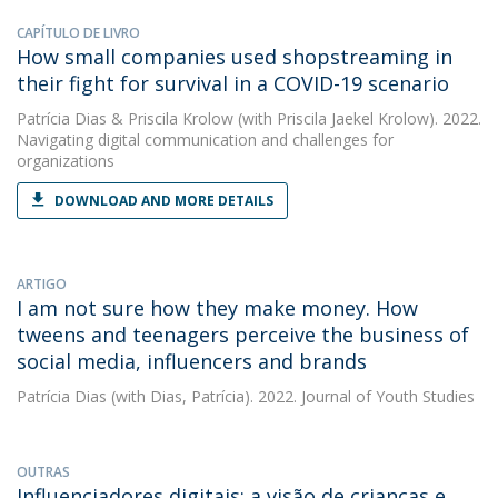
CAPÍTULO DE LIVRO
How small companies used shopstreaming in
their fight for survival in a COVID-19 scenario
Patrícia Dias
&
Priscila Krolow
(with Priscila Jaekel Krolow). 2022.
Navigating digital communication and challenges for
organizations
DOWNLOAD AND MORE DETAILS
ARTIGO
I am not sure how they make money. How
tweens and teenagers perceive the business of
social media, influencers and brands
Patrícia Dias
(with Dias, Patrícia). 2022. Journal of Youth Studies
OUTRAS
Influenciadores digitais: a visão de crianças e