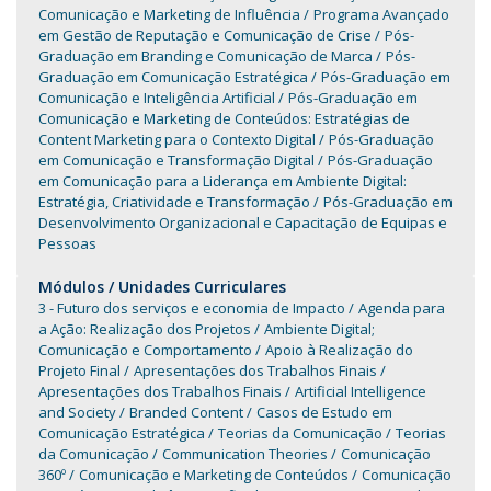
Comunicação e Marketing de Influência
Programa Avançado
em Gestão de Reputação e Comunicação de Crise
Pós-
Graduação em Branding e Comunicação de Marca
Pós-
Graduação em Comunicação Estratégica
Pós-Graduação em
Comunicação e Inteligência Artificial
Pós-Graduação em
Comunicação e Marketing de Conteúdos: Estratégias de
Content Marketing para o Contexto Digital
Pós-Graduação
em Comunicação e Transformação Digital
Pós-Graduação
em Comunicação para a Liderança em Ambiente Digital:
Estratégia, Criatividade e Transformação
Pós-Graduação em
Desenvolvimento Organizacional e Capacitação de Equipas e
Pessoas
Módulos / Unidades Curriculares
3 - Futuro dos serviços e economia de Impacto
Agenda para
a Ação: Realização dos Projetos
Ambiente Digital;
Comunicação e Comportamento
Apoio à Realização do
Projeto Final
Apresentações dos Trabalhos Finais
Apresentações dos Trabalhos Finais
Artificial Intelligence
and Society
Branded Content
Casos de Estudo em
Comunicação Estratégica
Teorias da Comunicação
Teorias
da Comunicação
Communication Theories
Comunicação
360º
Comunicação e Marketing de Conteúdos
Comunicação