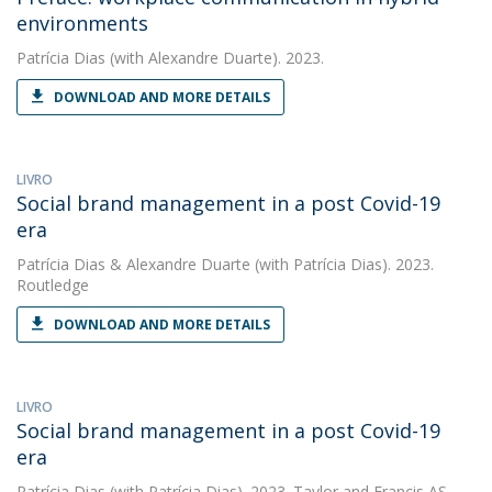
environments
Patrícia Dias
(with Alexandre Duarte). 2023.
DOWNLOAD AND MORE DETAILS
LIVRO
Social brand management in a post Covid-19
era
Patrícia Dias
&
Alexandre Duarte
(with Patrícia Dias). 2023.
Routledge
DOWNLOAD AND MORE DETAILS
LIVRO
Social brand management in a post Covid-19
era
Patrícia Dias
(with Patrícia Dias). 2023. Taylor and Francis AS