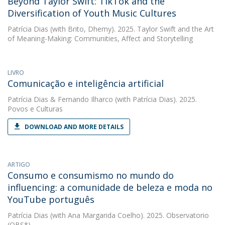
Beyond Taylor Swift: TikTok and the
Diversification of Youth Music Cultures
Patrícia Dias
(with Brito, Dhemy). 2025. Taylor Swift and the Art
of Meaning-Making: Communities, Affect and Storytelling
LIVRO
Comunicação e inteligência artificial
Patrícia Dias
&
Fernando Ilharco
(with Patrícia Dias). 2025.
Povos e Culturas
DOWNLOAD AND MORE DETAILS
ARTIGO
Consumo e consumismo no mundo do
influencing: a comunidade de beleza e moda no
YouTube português
Patrícia Dias
(with Ana Margarida Coelho). 2025. Observatorio
(OBS*)