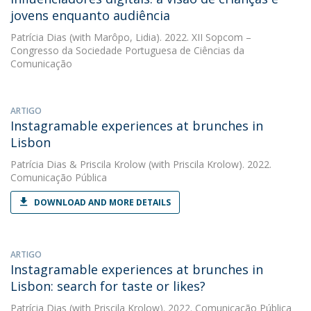
jovens enquanto audiência
Patrícia Dias
(with Marôpo, Lidia). 2022. XII Sopcom –
Congresso da Sociedade Portuguesa de Ciências da
Comunicação
ARTIGO
Instagramable experiences at brunches in
Lisbon
Patrícia Dias
&
Priscila Krolow
(with Priscila Krolow). 2022.
Comunicação Pública
DOWNLOAD AND MORE DETAILS
ARTIGO
Instagramable experiences at brunches in
Lisbon: search for taste or likes?
Patrícia Dias
(with Priscila Krolow). 2022. Comunicação Pública