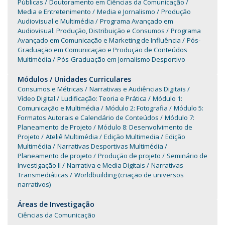
Públicas
Doutoramento em Ciências da Comunicação
Media e Entretenimento
Media e Jornalismo
Produção
Audiovisual e Multimédia
Programa Avançado em
Audiovisual: Produção, Distribuição e Consumos
Programa
Avançado em Comunicação e Marketing de Influência
Pós-
Graduação em Comunicação e Produção de Conteúdos
Multimédia
Pós-Graduação em Jornalismo Desportivo
Módulos / Unidades Curriculares
Consumos e Métricas
Narrativas e Audiências Digitais
Vídeo Digital
Ludificação: Teoria e Prática
Módulo 1:
Comunicação e Multimédia
Módulo 2: Fotografia
Módulo 5:
Formatos Autorais e Calendário de Conteúdos
Módulo 7:
Planeamento de Projeto
Módulo 8: Desenvolvimento de
Projeto
Ateliê Multimédia
Edição Multimedia
Edição
Multimédia
Narrativas Desportivas Multimédia
Planeamento de projeto
Produção de projeto
Seminário de
Investigação II
Narrativa e Media Digitais
Narrativas
Transmediáticas
Worldbuilding (criação de universos
narrativos)
Áreas de Investigação
Ciências da Comunicação