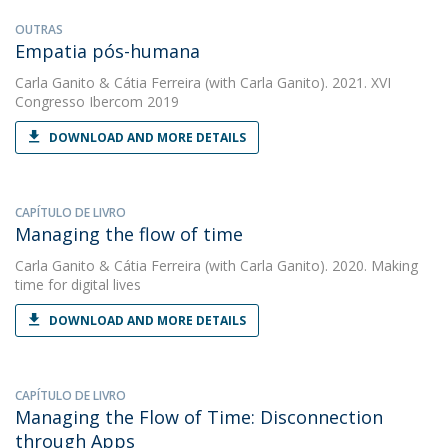
OUTRAS
Empatia pós-humana
Carla Ganito
&
Cátia Ferreira
(with Carla Ganito). 2021. XVI
Congresso Ibercom 2019
DOWNLOAD AND MORE DETAILS
CAPÍTULO DE LIVRO
Managing the flow of time
Carla Ganito
&
Cátia Ferreira
(with Carla Ganito). 2020. Making
time for digital lives
DOWNLOAD AND MORE DETAILS
CAPÍTULO DE LIVRO
Managing the Flow of Time: Disconnection
through Apps