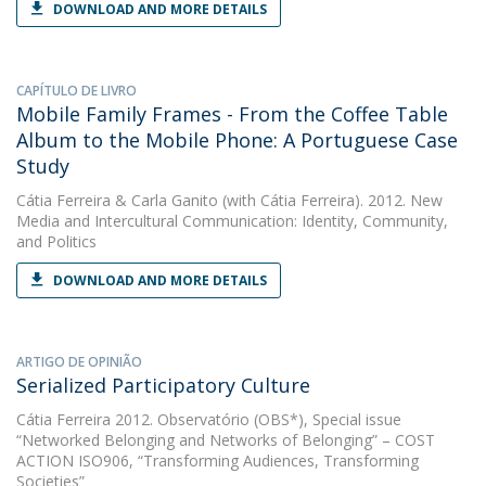
DOWNLOAD AND MORE DETAILS
CAPÍTULO DE LIVRO
Mobile Family Frames - From the Coffee Table
Album to the Mobile Phone: A Portuguese Case
Study
Cátia Ferreira
&
Carla Ganito
(with Cátia Ferreira). 2012. New
Media and Intercultural Communication: Identity, Community,
and Politics
DOWNLOAD AND MORE DETAILS
ARTIGO DE OPINIÃO
Serialized Participatory Culture
Cátia Ferreira
2012. Observatório (OBS*), Special issue
“Networked Belonging and Networks of Belonging” – COST
ACTION ISO906, “Transforming Audiences, Transforming
Societies”