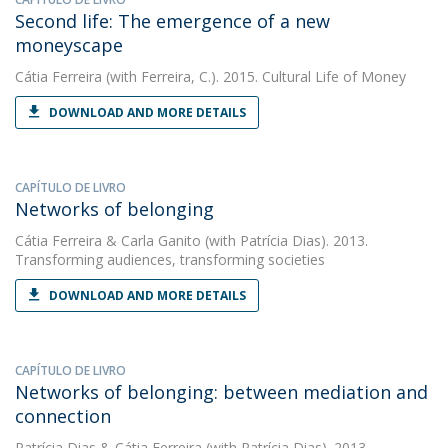
Second life: The emergence of a new
moneyscape
Cátia Ferreira
(with Ferreira, C.). 2015. Cultural Life of Money
DOWNLOAD AND MORE DETAILS
CAPÍTULO DE LIVRO
Networks of belonging
Cátia Ferreira
&
Carla Ganito
(with Patrícia Dias). 2013.
Transforming audiences, transforming societies
DOWNLOAD AND MORE DETAILS
CAPÍTULO DE LIVRO
Networks of belonging: between mediation and
connection
Patrícia Dias
&
Cátia Ferreira
(with Patrícia Dias). 2013.