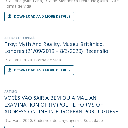
Rita Faria
(with Faria, Rita de Mendonça Freire Nogueira). 2020.
Forma de Vida
DOWNLOAD AND MORE DETAILS
ARTIGO DE OPINIÃO
Troy: Myth And Reality. Museu Britânico,
Londres (21/09/2019 – 8/3/2020). Recensão.
Rita Faria
2020. Forma de Vida
DOWNLOAD AND MORE DETAILS
ARTIGO
VOCÊS VÃO SAIR A BEM OU A MAL: AN
EXAMINATION OF (IM)POLITE FORMS OF
ADDRESS ONLINE IN EUROPEAN PORTUGUESE
Rita Faria
2020. Cadernos de Linguagem e Sociedade