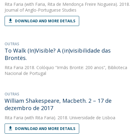
Rita Faria
(with Faria, Rita de Mendonça Freire Nogueira). 2018.
Journal of Anglo-Portuguese Studies
DOWNLOAD AND MORE DETAILS
OUTRAS
To Walk (In)Visible? A (in)visibilidade das
Brontës.
Rita Faria
2018. Colóquio “Irmãs Brontë: 200 anos”, Biblioteca
Nacional de Portugal
OUTRAS
William Shakespeare, Macbeth. 2 – 17 de
dezembro de 2017
Rita Faria
(with Rita Faria). 2018. Universidade de Lisboa
DOWNLOAD AND MORE DETAILS