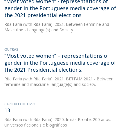
“Most voted women” - representations of
gender in the Portuguese media coverage of
the 2021 presidential elections
Rita Faria
(with Rita Faria). 2021. Between Feminine and
Masculine - Language(s) and Society
OUTRAS
“Most voted women” – representations of
gender in the Portuguese media coverage of
the 2021 Presidential elections.
Rita Faria
(with Rita Faria). 2021. BETFAM 2021 - Between
feminine and masculine: language(s) and society.
CAPÍTULO DE LIVRO
13
Rita Faria
(with Rita Faria). 2020. Irmãs Brontë: 200 anos.
Universos ficcionais e biográficos