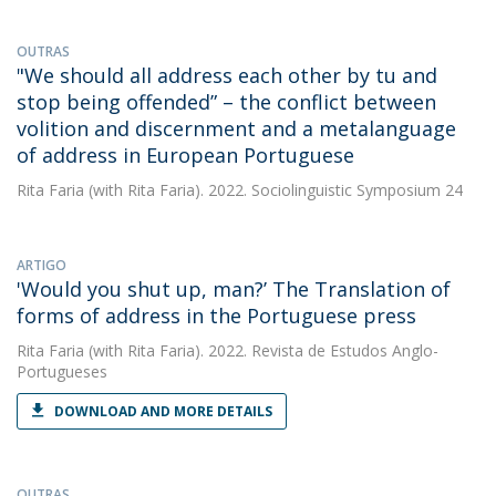
OUTRAS
"We should all address each other by tu and
stop being offended” – the conflict between
volition and discernment and a metalanguage
of address in European Portuguese
Rita Faria
(with Rita Faria). 2022. Sociolinguistic Symposium 24
ARTIGO
'Would you shut up, man?’ The Translation of
forms of address in the Portuguese press
Rita Faria
(with Rita Faria). 2022. Revista de Estudos Anglo-
Portugueses
DOWNLOAD AND MORE DETAILS
OUTRAS