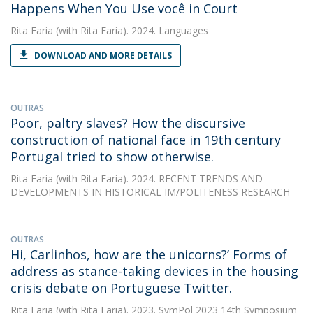
Happens When You Use você in Court
Rita Faria
(with Rita Faria). 2024. Languages
DOWNLOAD AND MORE DETAILS
OUTRAS
Poor, paltry slaves? How the discursive
construction of national face in 19th century
Portugal tried to show otherwise.
Rita Faria
(with Rita Faria). 2024. RECENT TRENDS AND
DEVELOPMENTS IN HISTORICAL IM/POLITENESS RESEARCH
OUTRAS
Hi, Carlinhos, how are the unicorns?’ Forms of
address as stance-taking devices in the housing
crisis debate on Portuguese Twitter.
Rita Faria
(with Rita Faria). 2023. SymPol 2023 14th Symposium