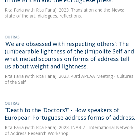
in the British and the Portuguese press.
Rita Faria
(with Rita Faria). 2023. Translation and the News:
state of the art, dialogues, reflections.
OUTRAS
‘We are obsessed with respecting others’: The
(un)bearable lightness of the (im)polite Self and
what metadiscourses on forms of address tell
us about weight and lightness.
Rita Faria
(with Rita Faria). 2023. 43rd APEAA Meeting - Cultures
of the Self
OUTRAS
“Death to the ‘Doctors’!” - How speakers of
European Portuguese address forms of address.
Rita Faria
(with Rita Faria). 2023. INAR 7 - International Network
of Address Research Workshop