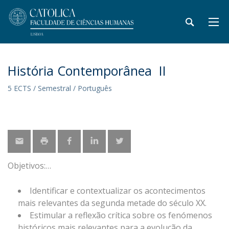
História Contemporânea II
5 ECTS / Semestral / Português
Objetivos:
Identificar e contextualizar os acontecimentos
mais relevantes da segunda metade do século XX.
Estimular a reflexão crítica sobre os fenómenos
históricos mais relevantes para a evolução da