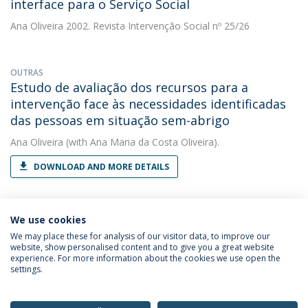
interface para o Serviço Social
Ana Oliveira
2002. Revista Intervenção Social nº 25/26
OUTRAS
Estudo de avaliação dos recursos para a
intervenção face às necessidades identificadas
das pessoas em situação sem-abrigo
Ana Oliveira
(with Ana Maria da Costa Oliveira).
DOWNLOAD AND MORE DETAILS
We use cookies
We may place these for analysis of our visitor data, to improve our
website, show personalised content and to give you a great website
experience. For more information about the cookies we use open the
Política de Privacidade
Termos & Condições
settings.
Direitos do Titular dos Dados