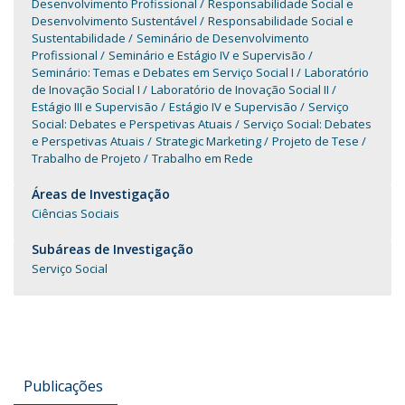
Desenvolvimento Profissional
Responsabilidade Social e
Desenvolvimento Sustentável
Responsabilidade Social e
Sustentabilidade
Seminário de Desenvolvimento
Profissional
Seminário e Estágio IV e Supervisão
Seminário: Temas e Debates em Serviço Social I
Laboratório
de Inovação Social I
Laboratório de Inovação Social II
Estágio III e Supervisão
Estágio IV e Supervisão
Serviço
Social: Debates e Perspetivas Atuais
Serviço Social: Debates
e Perspetivas Atuais
Strategic Marketing
Projeto de Tese
Trabalho de Projeto
Trabalho em Rede
Áreas de Investigação
Ciências Sociais
Subáreas de Investigação
Serviço Social
Publicações