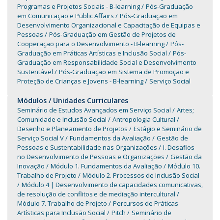
Programas e Projetos Sociais - B-learning
Pós-Graduação
em Comunicação e Public Affairs
Pós-Graduação em
Desenvolvimento Organizacional e Capacitação de Equipas e
Pessoas
Pós-Graduação em Gestão de Projetos de
Cooperação para o Desenvolvimento - B-learning
Pós-
Graduação em Práticas Artísticas e Inclusão Social
Pós-
Graduação em Responsabilidade Social e Desenvolvimento
Sustentável
Pós-Graduação em Sistema de Promoção e
Proteção de Crianças e Jovens - B-learning
Serviço Social
Módulos / Unidades Curriculares
Seminário de Estudos Avançados em Serviço Social
Artes;
Comunidade e Inclusão Social
Antropologia Cultural
Desenho e Planeamento de Projetos
Estágio e Seminário de
Serviço Social V
Fundamentos da Avaliação
Gestão de
Pessoas e Sustentabilidade nas Organizações
I. Desafios
no Desenvolvimento de Pessoas e Organizações
Gestão da
Inovação
Módulo 1. Fundamentos da Avaliação
Módulo 10.
Trabalho de Projeto
Módulo 2. Processos de Inclusão Social
Módulo 4 | Desenvolvimento de capacidades comunicativas,
de resolução de conflitos e de mediação intercultural
Módulo 7. Trabalho de Projeto
Percursos de Práticas
Artísticas para Inclusão Social
Pitch
Seminário de