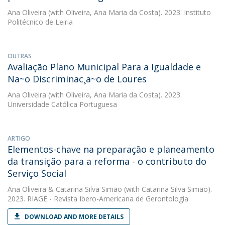
Ana Oliveira
(with Oliveira, Ana Maria da Costa). 2023. Instituto
Politécnico de Leiria
OUTRAS
Avaliação Plano Municipal Para a Igualdade e
Na~o Discriminac¸a~o de Loures
Ana Oliveira
(with Oliveira, Ana Maria da Costa). 2023.
Universidade Católica Portuguesa
ARTIGO
Elementos-chave na preparação e planeamento
da transição para a reforma - o contributo do
Serviço Social
Ana Oliveira
&
Catarina Silva Simão
(with Catarina Silva Simão).
2023. RIAGE - Revista Ibero-Americana de Gerontologia
DOWNLOAD AND MORE DETAILS