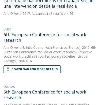
La teoria de las fortalezas en Trabajo Social:
una intervencion desde la resiliência
Ana Oliveira
2017. Advances in Social Work 79
LIVRO
6th European Conference for social work
research
Ana Oliveira
&
Inês Guerra
(with Francisco Branco). 2016. 6th
European Conference for Social Work Research. Reflective
social work practices in contemporary societies, Lisboa,
Portugal, 30/03/16
DOWNLOAD AND MORE DETAILS
OUTRAS
6th European Conference for social work
research
Ana Oliveira
(with Francisco Branco). 2016. 6th European