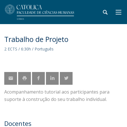
Trabalho de Projeto
2 ECTS / 6:30h / Português
Acompanhamento tutorial aos participantes para
suporte à construção do seu trabalho individual.
Docentes