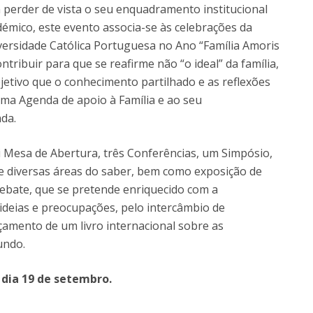
 perder de vista o seu enquadramento institucional
émico, este evento associa-se às celebrações da
versidade Católica Portuguesa no Ano “Família Amoris
ntribuir para que se reafirme não “o ideal” da família,
bjetivo que o conhecimento partilhado e as reflexões
ma Agenda de apoio à Família e ao seu
da.
ui Mesa de Abertura, três Conferências, um Simpósio,
de diversas áreas do saber, bem como exposição de
ebate, que se pretende enriquecido com a
 ideias e preocupações, pelo intercâmbio de
çamento de um livro internacional sobre as
undo.
 dia 19 de setembro.