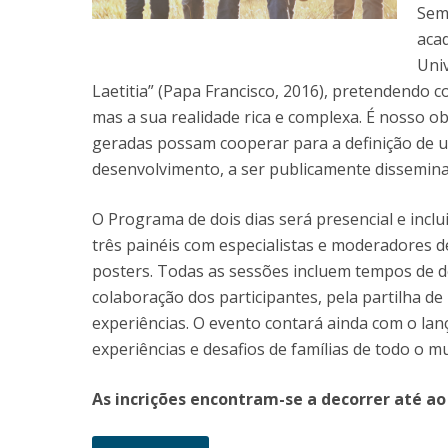
Sem
acad
Uni
Laetitia” (Papa Francisco, 2016), pretendendo co
mas a sua realidade rica e complexa. É nosso o
geradas possam cooperar para a definição de u
desenvolvimento, a ser publicamente dissemina
O Programa de dois dias será presencial e incl
três painéis com especialistas e moderadores 
posters. Todas as sessões incluem tempos de d
colaboração dos participantes, pela partilha de
experiências. O evento contará ainda com o lan
experiências e desafios de famílias de todo o m
As incrições encontram-se a decorrer até ao