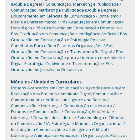
(Double Degree)
Comunicação, Marketing e Publicidade
Comunicação, Marketing e Publicidade (Double Degree)
Doutoramento em Ciências da Comunicação
Jornalismo
Media e Entretenimento
Pós-Graduação em Comunicação
Estratégica
Pós-Graduação em Comunicação Financeira
Pós-Graduação em Comunicação e Inteligência Artificial
Pós-
Graduação em Comunicação e Psicologia Positiva:
Contributos Para o Bem-Estar nas Organizações
Pós-
Graduação em Comunicação e Transformação Digital
Pós-
Graduação em Comunicação para a Liderança em Ambiente
Digital: Estratégia, Criatividade e Transformação
Pós-
Graduação em Jornalismo Desportivo
Módulos / Unidades Curriculares
Estudos Avançados em Comunicação
Agenda para a Ação:
Realização dos Projetos
Ambiente Digital; Comunicação e
Comportamento
Artificial Intelligence and Society
Comunicação e Liderança
Comunicação e Liderança
Estudos de Comunicação I
Comunicação, Influência e
Liderança
Desafios dos Líderes
Epistemologia e Ciências
da Comunicação
IA, Estratégia e Mudança Organizacional
Introdução à Comunicação e à Inteligência Artificial
Liderança e Animação de Equipas em Organizações Positivas