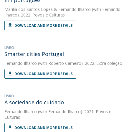
Em português
Marília dos Santos Lopes
&
Fernando Ilharco
(with Fernando
Ilharco). 2022. Povos e Culturas
DOWNLOAD AND MORE DETAILS
LIVRO
Smarter cities Portugal
Fernando Ilharco
(with Roberto Carneiro). 2022. Extra coleção
DOWNLOAD AND MORE DETAILS
LIVRO
A sociedade do cuidado
Fernando Ilharco
(with Fernando Ilharco). 2021. Povos e
Culturas
DOWNLOAD AND MORE DETAILS