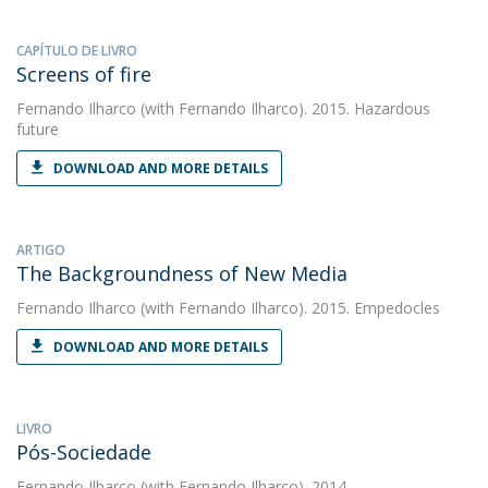
CAPÍTULO DE LIVRO
Screens of fire
Fernando Ilharco
(with Fernando Ilharco). 2015. Hazardous
future
DOWNLOAD AND MORE DETAILS
ARTIGO
The Backgroundness of New Media
Fernando Ilharco
(with Fernando Ilharco). 2015. Empedocles
DOWNLOAD AND MORE DETAILS
LIVRO
Pós-Sociedade
Fernando Ilharco
(with Fernando Ilharco). 2014.