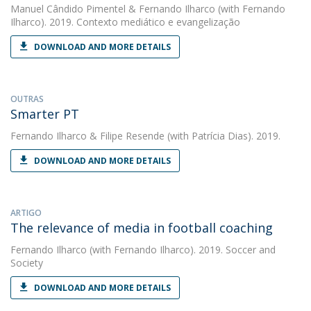
Manuel Cândido Pimentel
&
Fernando Ilharco
(with Fernando
Ilharco). 2019. Contexto mediático e evangelização
DOWNLOAD AND MORE DETAILS
OUTRAS
Smarter PT
Fernando Ilharco
&
Filipe Resende
(with Patrícia Dias). 2019.
DOWNLOAD AND MORE DETAILS
ARTIGO
The relevance of media in football coaching
Fernando Ilharco
(with Fernando Ilharco). 2019. Soccer and
Society
DOWNLOAD AND MORE DETAILS