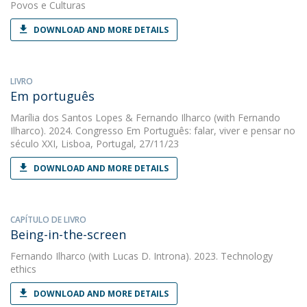
Povos e Culturas
DOWNLOAD AND MORE DETAILS
LIVRO
Em português
Marília dos Santos Lopes
&
Fernando Ilharco
(with Fernando
Ilharco). 2024. Congresso Em Português: falar, viver e pensar no
século XXI, Lisboa, Portugal, 27/11/23
DOWNLOAD AND MORE DETAILS
CAPÍTULO DE LIVRO
Being-in-the-screen
Fernando Ilharco
(with Lucas D. Introna). 2023. Technology
ethics
DOWNLOAD AND MORE DETAILS