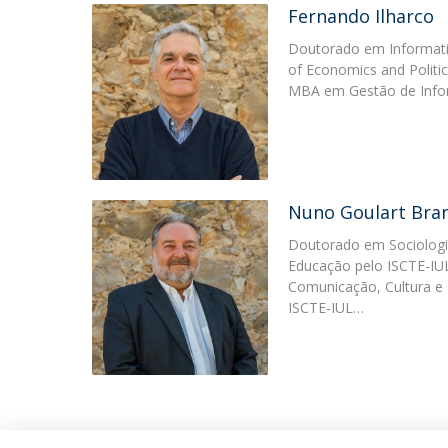
Fernando Ilharco
Doutorado em Informati
of Economics and Politic
MBA em Gestão de Info
Nuno Goulart Bra
Doutorado em Sociologi
Educação pelo ISCTE-IU
Comunicação, Cultura e
ISCTE-IUL…