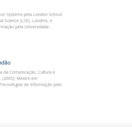
on Systems pela London School
al Science (LSE), Londres, e
rmação pela Universidade…
ndão
a da Comunicação, Cultura e
L (2005); Mestre em
 Tecnologias de Informação pelo