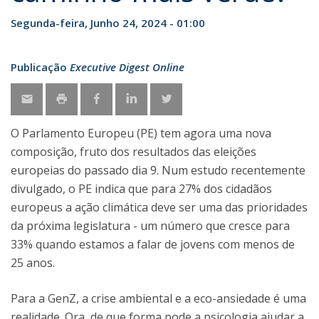
Segunda-feira, Junho 24, 2024 - 01:00
Publicação
Executive Digest Online
O Parlamento Europeu (PE) tem agora uma nova
composição, fruto dos resultados das eleições
europeias do passado dia 9. Num estudo recentemente
divulgado, o PE indica que para 27% dos cidadãos
europeus a ação climática deve ser uma das prioridades
da próxima legislatura - um número que cresce para
33% quando estamos a falar de jovens com menos de
25 anos.
Para a GenZ, a crise ambiental e a eco-ansiedade é uma
realidade. Ora, de que forma pode a psicologia ajudar a