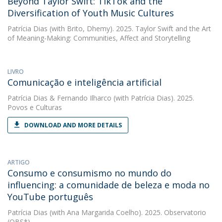
Beyond Taylor Swift: TikTok and the
Diversification of Youth Music Cultures
Patrícia Dias
(with Brito, Dhemy). 2025. Taylor Swift and the Art
of Meaning-Making: Communities, Affect and Storytelling
LIVRO
Comunicação e inteligência artificial
Patrícia Dias
&
Fernando Ilharco
(with Patrícia Dias). 2025.
Povos e Culturas
DOWNLOAD AND MORE DETAILS
ARTIGO
Consumo e consumismo no mundo do
influencing: a comunidade de beleza e moda no
YouTube português
Patrícia Dias
(with Ana Margarida Coelho). 2025. Observatorio
(OBS*)