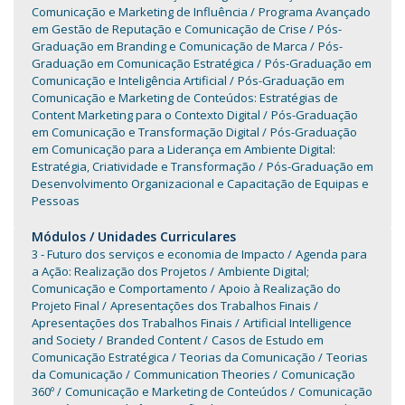
Comunicação e Marketing de Influência
Programa Avançado
em Gestão de Reputação e Comunicação de Crise
Pós-
Graduação em Branding e Comunicação de Marca
Pós-
Graduação em Comunicação Estratégica
Pós-Graduação em
Comunicação e Inteligência Artificial
Pós-Graduação em
Comunicação e Marketing de Conteúdos: Estratégias de
Content Marketing para o Contexto Digital
Pós-Graduação
em Comunicação e Transformação Digital
Pós-Graduação
em Comunicação para a Liderança em Ambiente Digital:
Estratégia, Criatividade e Transformação
Pós-Graduação em
Desenvolvimento Organizacional e Capacitação de Equipas e
Pessoas
Módulos / Unidades Curriculares
3 - Futuro dos serviços e economia de Impacto
Agenda para
a Ação: Realização dos Projetos
Ambiente Digital;
Comunicação e Comportamento
Apoio à Realização do
Projeto Final
Apresentações dos Trabalhos Finais
Apresentações dos Trabalhos Finais
Artificial Intelligence
and Society
Branded Content
Casos de Estudo em
Comunicação Estratégica
Teorias da Comunicação
Teorias
da Comunicação
Communication Theories
Comunicação
360º
Comunicação e Marketing de Conteúdos
Comunicação