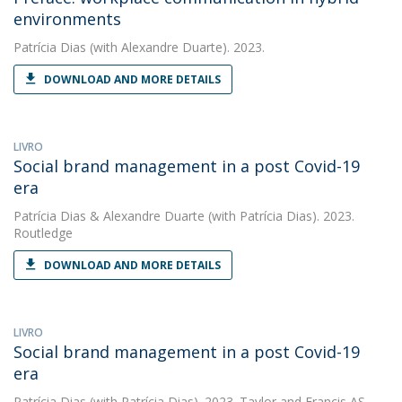
environments
Patrícia Dias
(with Alexandre Duarte). 2023.
DOWNLOAD AND MORE DETAILS
LIVRO
Social brand management in a post Covid-19
era
Patrícia Dias
&
Alexandre Duarte
(with Patrícia Dias). 2023.
Routledge
DOWNLOAD AND MORE DETAILS
LIVRO
Social brand management in a post Covid-19
era
Patrícia Dias
(with Patrícia Dias). 2023. Taylor and Francis AS