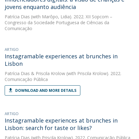
jovens enquanto audiência
Patrícia Dias
(with Marôpo, Lidia). 2022. XII Sopcom –
Congresso da Sociedade Portuguesa de Ciências da
Comunicação
ARTIGO
Instagramable experiences at brunches in
Lisbon
Patrícia Dias
&
Priscila Krolow
(with Priscila Krolow). 2022.
Comunicação Pública
DOWNLOAD AND MORE DETAILS
ARTIGO
Instagramable experiences at brunches in
Lisbon: search for taste or likes?
Patrícia Dias
(with Priscila Krolow). 2022. Comunicação Pública