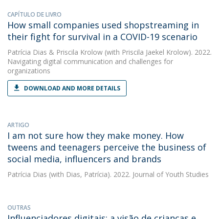
CAPÍTULO DE LIVRO
How small companies used shopstreaming in
their fight for survival in a COVID-19 scenario
Patrícia Dias
&
Priscila Krolow
(with Priscila Jaekel Krolow). 2022.
Navigating digital communication and challenges for
organizations
DOWNLOAD AND MORE DETAILS
ARTIGO
I am not sure how they make money. How
tweens and teenagers perceive the business of
social media, influencers and brands
Patrícia Dias
(with Dias, Patrícia). 2022. Journal of Youth Studies
OUTRAS
Influenciadores digitais: a visão de crianças e