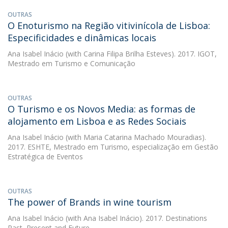
OUTRAS
O Enoturismo na Região vitivinícola de Lisboa:
Especificidades e dinâmicas locais
Ana Isabel Inácio
(with Carina Filipa Brilha Esteves). 2017. IGOT,
Mestrado em Turismo e Comunicação
OUTRAS
O Turismo e os Novos Media: as formas de
alojamento em Lisboa e as Redes Sociais
Ana Isabel Inácio
(with Maria Catarina Machado Mouradias).
2017. ESHTE, Mestrado em Turismo, especialização em Gestão
Estratégica de Eventos
OUTRAS
The power of Brands in wine tourism
Ana Isabel Inácio
(with Ana Isabel Inácio). 2017. Destinations
Past, Present and Future