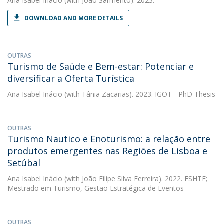
Ana Isabel Inácio
(with João Sarmento). 2023.
DOWNLOAD AND MORE DETAILS
OUTRAS
Turismo de Saúde e Bem-estar: Potenciar e
diversificar a Oferta Turística
Ana Isabel Inácio
(with Tânia Zacarias). 2023. IGOT - PhD Thesis
OUTRAS
Turismo Nautico e Enoturismo: a relação entre
produtos emergentes nas Regiões de Lisboa e
Setúbal
Ana Isabel Inácio
(with João Filipe Silva Ferreira). 2022. ESHTE;
Mestrado em Turismo, Gestão Estratégica de Eventos
OUTRAS