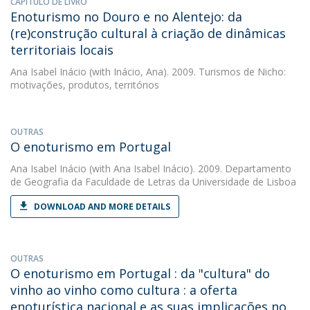
CAPÍTULO DE LIVRO
Enoturismo no Douro e no Alentejo: da
(re)construção cultural à criação de dinâmicas
territoriais locais
Ana Isabel Inácio
(with Inácio, Ana). 2009. Turismos de Nicho:
motivações, produtos, territórios
OUTRAS
O enoturismo em Portugal
Ana Isabel Inácio
(with Ana Isabel Inácio). 2009. Departamento
de Geografia da Faculdade de Letras da Universidade de Lisboa
DOWNLOAD AND MORE DETAILS
OUTRAS
O enoturismo em Portugal : da "cultura" do
vinho ao vinho como cultura : a oferta
enoturística nacional e as suas implicações no