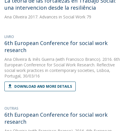
La teoria de las fortalezas en Trabajo Social:
una intervencion desde la resiliência
Ana Oliveira
2017. Advances in Social Work 79
LIVRO
6th European Conference for social work
research
Ana Oliveira
&
Inês Guerra
(with Francisco Branco). 2016. 6th
European Conference for Social Work Research. Reflective
social work practices in contemporary societies, Lisboa,
Portugal, 30/03/16
DOWNLOAD AND MORE DETAILS
OUTRAS
6th European Conference for social work
research
Ana Oliveira
(with Francisco Branco). 2016. 6th European