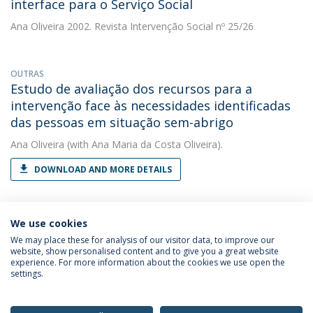
interface para o Serviço Social
Ana Oliveira
2002. Revista Intervenção Social nº 25/26
OUTRAS
Estudo de avaliação dos recursos para a
intervenção face às necessidades identificadas
das pessoas em situação sem-abrigo
Ana Oliveira
(with Ana Maria da Costa Oliveira).
DOWNLOAD AND MORE DETAILS
We use cookies
We may place these for analysis of our visitor data, to improve our
website, show personalised content and to give you a great website
experience. For more information about the cookies we use open the
Política de Privacidade
Termos & Condições
settings.
Direitos do Titular dos Dados