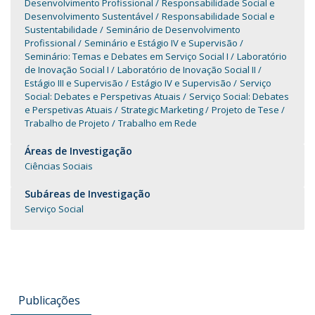
Desenvolvimento Profissional
Responsabilidade Social e
Desenvolvimento Sustentável
Responsabilidade Social e
Sustentabilidade
Seminário de Desenvolvimento
Profissional
Seminário e Estágio IV e Supervisão
Seminário: Temas e Debates em Serviço Social I
Laboratório
de Inovação Social I
Laboratório de Inovação Social II
Estágio III e Supervisão
Estágio IV e Supervisão
Serviço
Social: Debates e Perspetivas Atuais
Serviço Social: Debates
e Perspetivas Atuais
Strategic Marketing
Projeto de Tese
Trabalho de Projeto
Trabalho em Rede
Áreas de Investigação
Ciências Sociais
Subáreas de Investigação
Serviço Social
Publicações