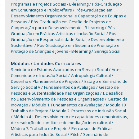
Programas e Projetos Sociais - B-learning
Pós-Graduação
em Comunicação e Public Affairs
Pós-Graduação em
Desenvolvimento Organizacional e Capacitação de Equipas e
Pessoas
Pós-Graduação em Gestão de Projetos de
Cooperação para o Desenvolvimento - B-learning
Pós-
Graduação em Práticas Artísticas e Inclusão Social
Pós-
Graduação em Responsabilidade Social e Desenvolvimento
Sustentável
Pós-Graduação em Sistema de Promoção e
Proteção de Crianças e Jovens - B-learning
Serviço Social
Módulos / Unidades Curriculares
Seminário de Estudos Avançados em Serviço Social
Artes;
Comunidade e Inclusão Social
Antropologia Cultural
Desenho e Planeamento de Projetos
Estágio e Seminário de
Serviço Social V
Fundamentos da Avaliação
Gestão de
Pessoas e Sustentabilidade nas Organizações
I. Desafios
no Desenvolvimento de Pessoas e Organizações
Gestão da
Inovação
Módulo 1. Fundamentos da Avaliação
Módulo 10.
Trabalho de Projeto
Módulo 2. Processos de Inclusão Social
Módulo 4 | Desenvolvimento de capacidades comunicativas,
de resolução de conflitos e de mediação intercultural
Módulo 7. Trabalho de Projeto
Percursos de Práticas
Artísticas para Inclusão Social
Pitch
Seminário de