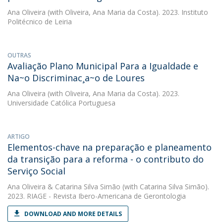
Ana Oliveira
(with Oliveira, Ana Maria da Costa). 2023. Instituto
Politécnico de Leiria
OUTRAS
Avaliação Plano Municipal Para a Igualdade e
Na~o Discriminac¸a~o de Loures
Ana Oliveira
(with Oliveira, Ana Maria da Costa). 2023.
Universidade Católica Portuguesa
ARTIGO
Elementos-chave na preparação e planeamento
da transição para a reforma - o contributo do
Serviço Social
Ana Oliveira
&
Catarina Silva Simão
(with Catarina Silva Simão).
2023. RIAGE - Revista Ibero-Americana de Gerontologia
DOWNLOAD AND MORE DETAILS