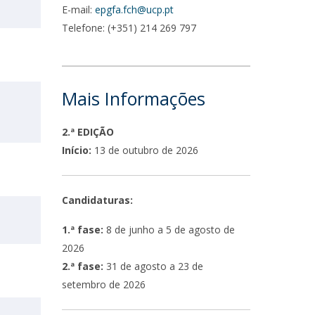
E-mail:
epgfa.fch@ucp.pt
Telefone: (+351) 214 269 797
Mais Informações
2.ª EDIÇÃO
Início:
13 de outubro de 2026
Candidaturas:
1.ª fase:
8 de junho a 5 de agosto de
2026
2.ª fase:
31 de agosto a 23 de
setembro de 2026