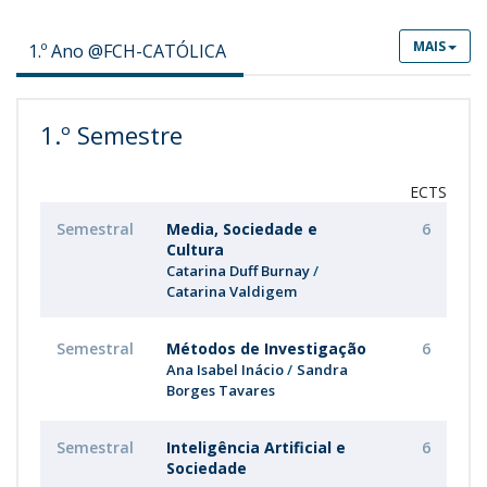
MAIS
1.º Ano @FCH-CATÓLICA
1.º Semestre
ECTS
Semestral
Media, Sociedade e
6
Cultura
Catarina Duff Burnay
Catarina Valdigem
Semestral
Métodos de Investigação
6
Ana Isabel Inácio
Sandra
Borges Tavares
Semestral
Inteligência Artificial e
6
Sociedade