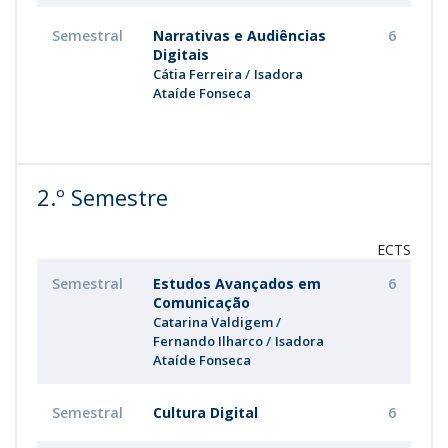
Semestral
Narrativas e Audiências
6
Digitais
Cátia Ferreira
Isadora
Ataíde Fonseca
2.º Semestre
ECTS
Semestral
Estudos Avançados em
6
Comunicação
Catarina Valdigem
Fernando Ilharco
Isadora
Ataíde Fonseca
Semestral
Cultura Digital
6