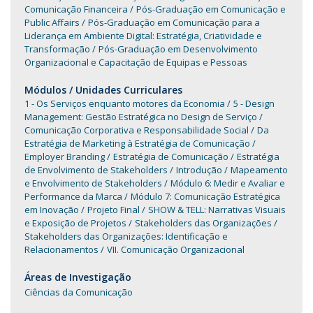
Comunicação Financeira
Pós-Graduação em Comunicação e
Public Affairs
Pós-Graduação em Comunicação para a
Liderança em Ambiente Digital: Estratégia, Criatividade e
Transformação
Pós-Graduação em Desenvolvimento
Organizacional e Capacitação de Equipas e Pessoas
Módulos / Unidades Curriculares
1 - Os Serviços enquanto motores da Economia
5 - Design
Management: Gestão Estratégica no Design de Serviço
Comunicação Corporativa e Responsabilidade Social
Da
Estratégia de Marketing à Estratégia de Comunicação
Employer Branding
Estratégia de Comunicação
Estratégia
de Envolvimento de Stakeholders
Introdução
Mapeamento
e Envolvimento de Stakeholders
Módulo 6: Medir e Avaliar e
Performance da Marca
Módulo 7: Comunicação Estratégica
em Inovação
Projeto Final
SHOW & TELL: Narrativas Visuais
e Exposição de Projetos
Stakeholders das Organizações
Stakeholders das Organizações: Identificação e
Relacionamentos
VII. Comunicação Organizacional
Áreas de Investigação
Ciências da Comunicação