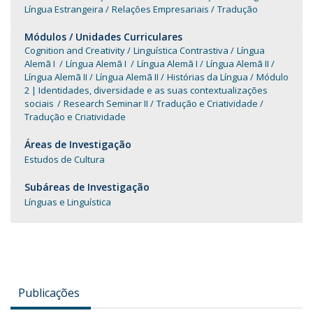
Língua Estrangeira
Relações Empresariais
Tradução
Módulos / Unidades Curriculares
Cognition and Creativity
Linguística Contrastiva
Língua
Alemã I
Língua Alemã I
Língua Alemã I
Língua Alemã II
Língua Alemã II
Língua Alemã II
Histórias da Língua
Módulo
2 | Identidades, diversidade e as suas contextualizações
sociais
Research Seminar II
Tradução e Criatividade
Tradução e Criatividade
Áreas de Investigação
Estudos de Cultura
Subáreas de Investigação
Línguas e Linguística
Publicações