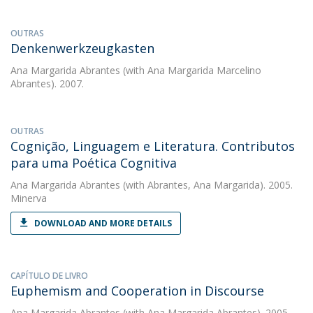
OUTRAS
Denkenwerkzeugkasten
Ana Margarida Abrantes
(with Ana Margarida Marcelino
Abrantes). 2007.
OUTRAS
Cognição, Linguagem e Literatura. Contributos
para uma Poética Cognitiva
Ana Margarida Abrantes
(with Abrantes, Ana Margarida). 2005.
Minerva
DOWNLOAD AND MORE DETAILS
CAPÍTULO DE LIVRO
Euphemism and Cooperation in Discourse
Ana Margarida Abrantes
(with Ana Margarida Abrantes). 2005.