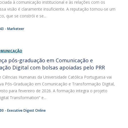
ociada à comunicação institucional e às relações com os
ssa visão é claramente insuficiente. A reputação tornou-se um
co, que se constrói e se...
:43
Marketeer
COMUNICAÇÃO
ança pós-graduação em Comunicação e
ção Digital com bolsas apoiadas pelo PRR
e Ciências Humanas da Universidade Católica Portuguesa vai
va Pós-Graduação em Comunicação e Transformação Digital,
visto para fevereiro de 2026. A formação integra o projeto
igital Transformation” e...
:00
Executive Digest Online