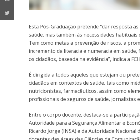
Esta Pós-Graduação pretende “dar resposta às 
saúde, mas também às necessidades habituais do
Tem como metas a prevenção de riscos, a prom
incremento da literacia e numeracia em saúde
os cidadãos, baseada na evidência”, indica a FC
É dirigida a todos aqueles que estejam ou pret
cidadãos em contextos de saúde, tais como médic
nutricionistas, farmacêuticos, assim como eleme
profissionais de seguros de saúde, jornalistas
Entre o corpo docente, destaca-se a participaçã
Autoridade para a Segurança Alimentar e Económ
Ricardo Jorge (INSA) e da Autoridade Nacional d
docentes das áreas das Ciências da Comunicação