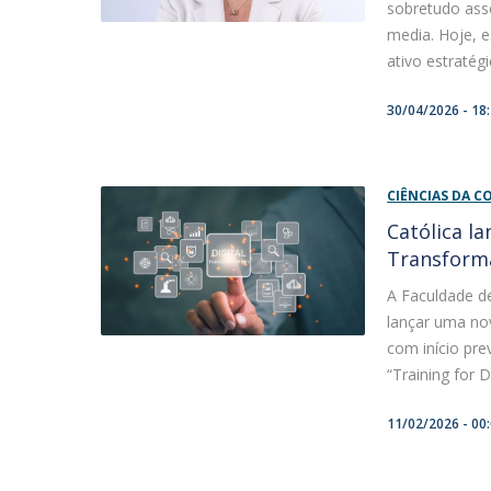
sobretudo ass
media. Hoje, e
ativo estratégi
30/04/2026 - 18
CIÊNCIAS DA 
Católica l
Transforma
A Faculdade d
lançar uma no
com início pre
“Training for D
11/02/2026 - 00