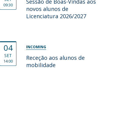
Sessão de Boas-Vindas aos
09:30
novos alunos de
Licenciatura 2026/2027
04
INCOMING
SET
Receção aos alunos de
14:00
mobilidade