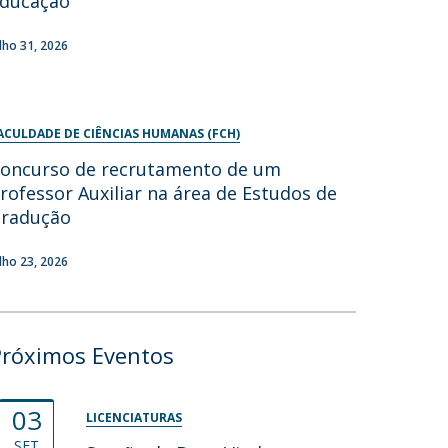
ducação
ulho 31, 2026
ACULDADE DE CIÊNCIAS HUMANAS (FCH)
oncurso de recrutamento de um
rofessor Auxiliar na área de Estudos de
radução
ulho 23, 2026
Próximos Eventos
03
LICENCIATURAS
SET