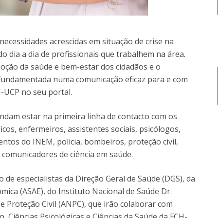
necessidades acrescidas em situação de crise na
 dia a dia de profissionais que trabalhem na área.
oção da saúde e bem-estar dos cidadãos e o
, fundamentada numa comunicação eficaz para e com
H-UCP no seu portal.
endam estar na primeira linha de contacto com os
os, enfermeiros, assistentes sociais, psicólogos,
ntos do INEM, polícia, bombeiros, proteção civil,
 e comunicadores de ciência em saúde.
o de especialistas da Direção Geral de Saúde (DGS), da
ica (ASAE), do Instituto Nacional de Saúde Dr.
e Proteção Civil (ANPC), que irão colaborar com
, Ciências Psicológicas e Ciências da Saúde da FCH-