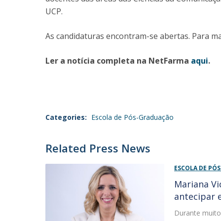
UCP.
As candidaturas encontram-se abertas. Para ma
Ler a notícia completa na NetFarma
aqui
.
Categories:
Escola de Pós-Graduação
Related Press News
ESCOLA DE PÓ
Mariana Vi
antecipar
Durante muito