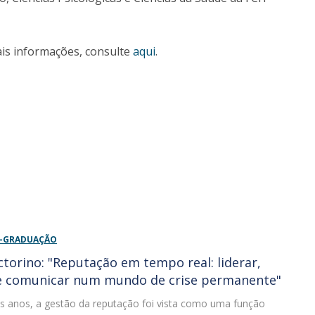
is informações, consulte
aqui
.
S-GRADUAÇÃO
ctorino: "Reputação em tempo real: liderar,
 e comunicar num mundo de crise permanente"
s anos, a gestão da reputação foi vista como uma função