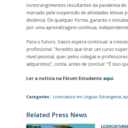
constrangimentos resultantes da pandemia do n
marcado pela suspensão de atividades letivas p
distância. De qualquer forma, garante o estuda
por uma aprendizagem contínua, independentem
Para o futuro, Vasco espera continuar a cresce
profissional. “Acredito que tirar um curso sup
nível pessoal, quer pelos colegas e professor
adquirimos”, conta, antes de concluir: “É isso q
Ler a notícia na Fórum Estudante
aqui
.
Categories:
Licenciatura em Línguas Estrangeiras Ap
Related Press News
LICENCIATURA