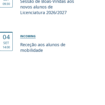
Sessão de Boas-Vindas aos
09:30
novos alunos de
Licenciatura 2026/2027
04
INCOMING
SET
Receção aos alunos de
14:00
mobilidade