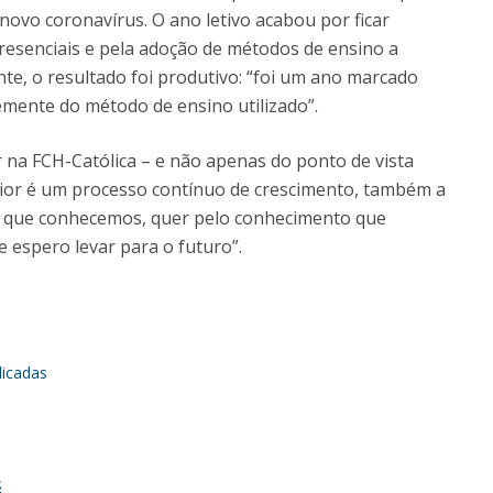
ovo coronavírus. O ano letivo acabou por ficar
resenciais e pela adoção de métodos de ensino a
nte, o resultado foi produtivo: “foi um ano marcado
ente do método de ensino utilizado”.
r na FCH-Católica – e não apenas do ponto de vista
erior é um processo contínuo de crescimento, também a
es que conhecemos, quer pelo conhecimento que
ue espero levar para o futuro”.
licadas
S