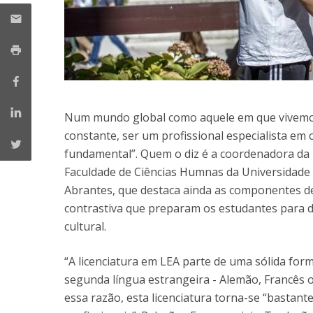
Num mundo global como aquele em que vivemos
constante, ser um profissional especialista em
fundamental”. Quem o diz é a coordenadora da l
Faculdade de Ciências Humnas da Universidade 
Abrantes, que destaca ainda as componentes de
contrastiva que preparam os estudantes para d
cultural.
“A licenciatura em LEA parte de uma sólida fo
segunda língua estrangeira - Alemão, Francês
essa razão, esta licenciatura torna-se “bastan