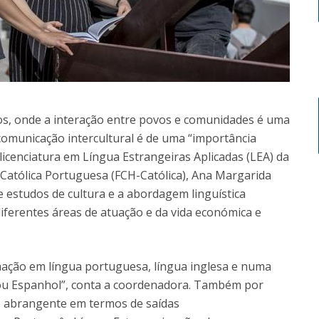
, onde a interação entre povos e comunidades é uma
 comunicação intercultural é de uma “importância
icenciatura em Língua Estrangeiras Aplicadas (LEA) da
Católica Portuguesa (FCH-Católica), Ana Margarida
 estudos de cultura e a abordagem linguística
iferentes áreas de atuação e da vida económica e
rmação em língua portuguesa, língua inglesa e numa
 ou Espanhol”, conta a coordenadora. Também por
te abrangente em termos de saídas