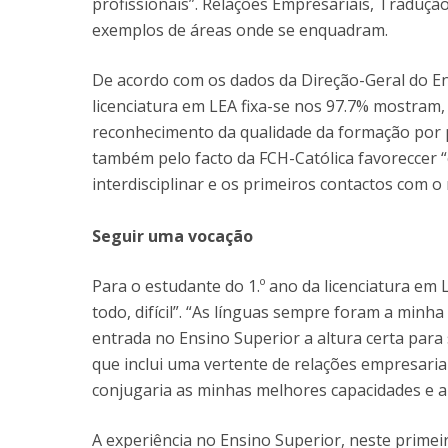
profissionais”. Relações Empresariais, Traduç
exemplos de áreas onde se enquadram.
De acordo com os dados da Direção-Geral do En
licenciatura em LEA fixa-se nos 97.7% mostram
reconhecimento da qualidade da formação por p
também pelo facto da FCH-Católica favoreccer “
interdisciplinar e os primeiros contactos com 
Seguir uma vocação
Para o estudante do 1.º ano da licenciatura em 
todo, difícil”. “As línguas sempre foram a minh
entrada no Ensino Superior a altura certa para 
que inclui uma vertente de relações empresaria
conjugaria as minhas melhores capacidades e a
A experiência no Ensino Superior, neste primei