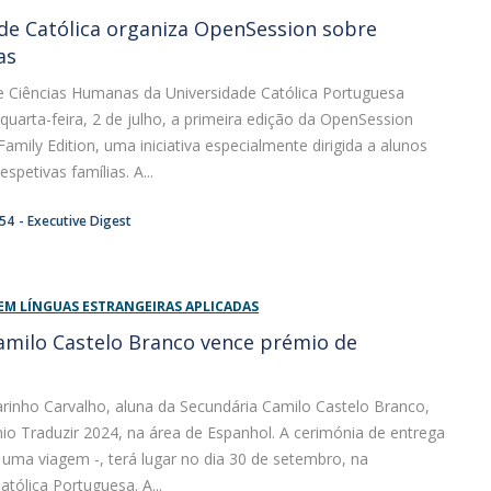
de Católica organiza OpenSession sobre
as
e Ciências Humanas da Universidade Católica Portuguesa
uarta-feira, 2 de julho, a primeira edição da OpenSession
Family Edition, uma iniciativa especialmente dirigida a alunos
espetivas famílias. A...
:54
Executive Digest
EM LÍNGUAS ESTRANGEIRAS APLICADAS
amilo Castelo Branco vence prémio de
arinho Carvalho, aluna da Secundária Camilo Castelo Branco,
o Traduzir 2024, na área de Espanhol. A cerimónia de entrega
uma viagem -, terá lugar no dia 30 de setembro, na
atólica Portuguesa. A...