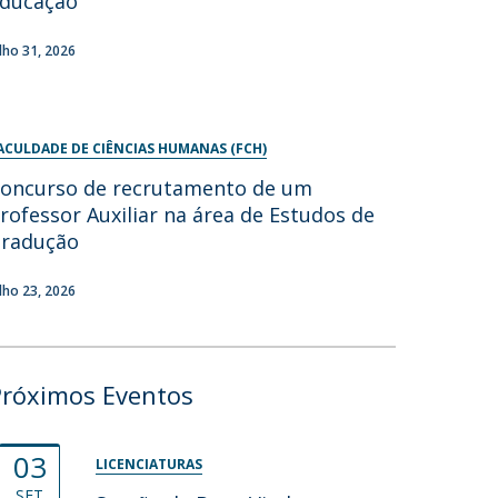
ducação
ulho 31, 2026
ACULDADE DE CIÊNCIAS HUMANAS (FCH)
oncurso de recrutamento de um
rofessor Auxiliar na área de Estudos de
radução
ulho 23, 2026
Próximos Eventos
03
LICENCIATURAS
SET