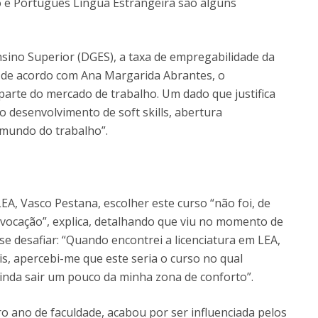
ão e Português Língua Estrangeira são alguns
sino Superior (DGES), a taxa de empregabilidade da
, de acordo com Ana Margarida Abrantes, o
arte do mercado de trabalho. Um dado que justifica
o desenvolvimento de soft skills, abertura
o mundo do trabalho”.
LEA, Vasco Pestana, escolher este curso “não foi, de
a vocação”, explica, detalhando que viu no momento de
se desafiar: “Quando encontrei a licenciatura em LEA,
is, apercebi-me que este seria o curso no qual
inda sair um pouco da minha zona de conforto”.
ro ano de faculdade, acabou por ser influenciada pelos