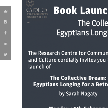
Portuguesa
Católica Research Centre for Psychological, Family and
Social Wellbeing