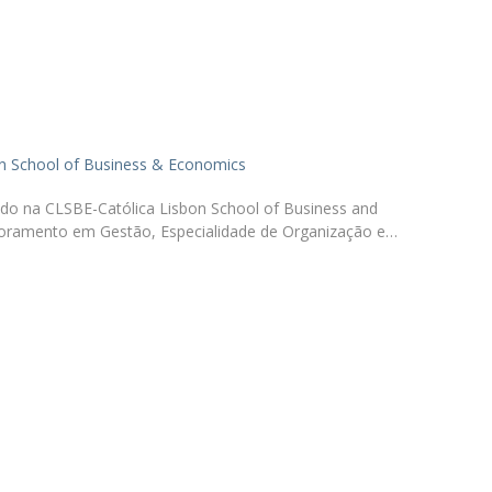
Programas
MYFCH Doutoramentos
on School of Business & Economics
ado na CLSBE-Católica Lisbon School of Business and
ramento em Gestão, Especialidade de Organização e…