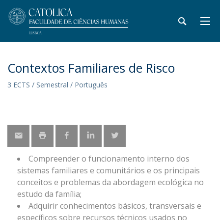
Contextos Familiares de Risco
3 ECTS / Semestral / Português
Compreender o funcionamento interno dos
sistemas familiares e comunitários e os principais
conceitos e problemas da abordagem ecológica no
estudo da família;
Adquirir conhecimentos básicos, transversais e
específicos sobre recursos técnicos usados no