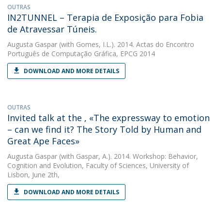
OUTRAS
IN2TUNNEL – Terapia de Exposição para Fobia
de Atravessar Túneis.
Augusta Gaspar
(with Gomes, I.L.). 2014. Actas do Encontro
Português de Computação Gráfica, EPCG 2014
DOWNLOAD AND MORE DETAILS
OUTRAS
Invited talk at the , «The expressway to emotion
– can we find it? The Story Told by Human and
Great Ape Faces»
Augusta Gaspar
(with Gaspar, A.). 2014. Workshop: Behavior,
Cognition and Evolution, Faculty of Sciences, University of
Lisbon, June 2th,
DOWNLOAD AND MORE DETAILS