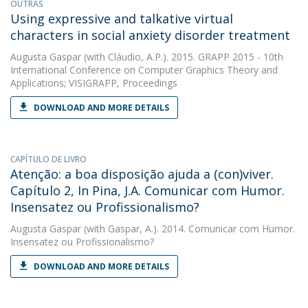
OUTRAS
Using expressive and talkative virtual
characters in social anxiety disorder treatment
Augusta Gaspar
(with Cláudio, A.P.). 2015. GRAPP 2015 - 10th
International Conference on Computer Graphics Theory and
Applications; VISIGRAPP, Proceedings
DOWNLOAD AND MORE DETAILS
CAPÍTULO DE LIVRO
Atenção: a boa disposição ajuda a (con)viver.
Capítulo 2, In Pina, J.A. Comunicar com Humor.
Insensatez ou Profissionalismo?
Augusta Gaspar
(with Gaspar, A.). 2014. Comunicar com Humor.
Insensatez ou Profissionalismo?
DOWNLOAD AND MORE DETAILS