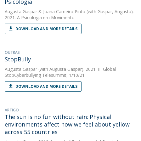
Psicologia
Augusta Gaspar
&
Joana Carneiro Pinto
(with Gaspar, Augusta).
2021. A Psicologia em Movimento
DOWNLOAD AND MORE DETAILS
OUTRAS
StopBully
Augusta Gaspar
(with Augusta Gaspar). 2021. III Global
StopCyberbullying Telesummit, 1/10/21
DOWNLOAD AND MORE DETAILS
ARTIGO
The sun is no fun without rain: Physical
environments affect how we feel about yellow
across 55 countries