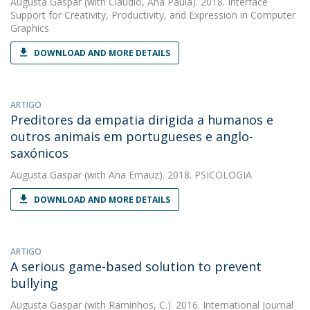
Augusta Gaspar
(with Cláudio, Ana Paula). 2018. Interface
Support for Creativity, Productivity, and Expression in Computer
Graphics
DOWNLOAD AND MORE DETAILS
ARTIGO
Preditores da empatia dirigida a humanos e
outros animais em portugueses e anglo-
saxónicos
Augusta Gaspar
(with Ana Emauz). 2018. PSICOLOGIA
DOWNLOAD AND MORE DETAILS
ARTIGO
A serious game-based solution to prevent
bullying
Augusta Gaspar
(with Raminhos, C.). 2016. International Journal