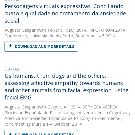
Personagens virtuais expressivas. Conciliando
custo e qualidade no tratamento da ansiedade
social.
Augusta Gaspar
(with Teixeira, R.D.). 2014. INFOFORUM 2014
Conference, Universidade do Porto, September 4-5 2014
DOWNLOAD AND MORE DETAILS
OUTRAS
Us humans, them dogs and the others:
assessing affective empathy towards humans
and other animals from facial expression, using
facial EMG.
Augusta Gaspar
(with Gaspar, A.). 2014. SEPNECA –SEPEX
(Sociedad Española de Psicofisiología y Neurociencia Cognitiva y
Afectiva and Sociedad Española de Psicología Experimental)
joint meeting Múrcia 1-4 October, 2014
DOWNLOAD AND MORE DETAILS