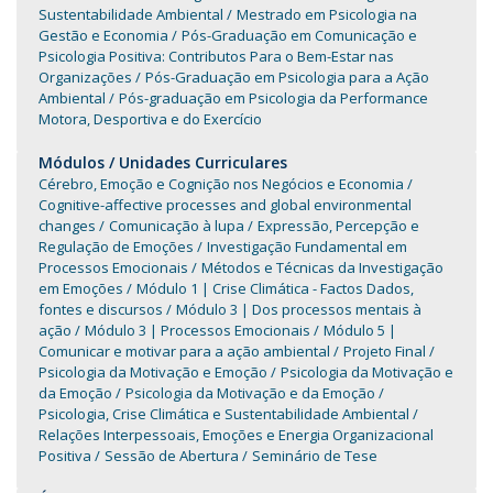
Sustentabilidade Ambiental
Mestrado em Psicologia na
Gestão e Economia
Pós-Graduação em Comunicação e
Psicologia Positiva: Contributos Para o Bem-Estar nas
Organizações
Pós-Graduação em Psicologia para a Ação
Ambiental
Pós-graduação em Psicologia da Performance
Motora, Desportiva e do Exercício
Módulos / Unidades Curriculares
Cérebro, Emoção e Cognição nos Negócios e Economia
Cognitive-affective processes and global environmental
changes
Comunicação à lupa
Expressão, Percepção e
Regulação de Emoções
Investigação Fundamental em
Processos Emocionais
Métodos e Técnicas da Investigação
em Emoções
Módulo 1 | Crise Climática - Factos Dados,
fontes e discursos
Módulo 3 | Dos processos mentais à
ação
Módulo 3 | Processos Emocionais
Módulo 5 |
Comunicar e motivar para a ação ambiental
Projeto Final
Psicologia da Motivação e Emoção
Psicologia da Motivação e
da Emoção
Psicologia da Motivação e da Emoção
Psicologia, Crise Climática e Sustentabilidade Ambiental
Relações Interpessoais, Emoções e Energia Organizacional
Positiva
Sessão de Abertura
Seminário de Tese