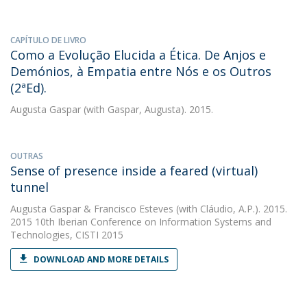
CAPÍTULO DE LIVRO
Como a Evolução Elucida a Ética. De Anjos e
Demónios, à Empatia entre Nós e os Outros
(2ªEd).
Augusta Gaspar
(with Gaspar, Augusta). 2015.
OUTRAS
Sense of presence inside a feared (virtual)
tunnel
Augusta Gaspar
&
Francisco Esteves
(with Cláudio, A.P.). 2015.
2015 10th Iberian Conference on Information Systems and
Technologies, CISTI 2015
DOWNLOAD AND MORE DETAILS