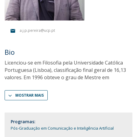
a.j.p.pereira@ucp.pt
Bio
Licenciou-se em Filosofia pela Universidade Católica
Portuguesa (Lisboa), classificação final geral de 16,13
valores. Em 1996 obteve o grau de Mestre em
MOSTRAR MAIS
Programas:
Pós-Graduação em Comunicação e Inteligência Artificial