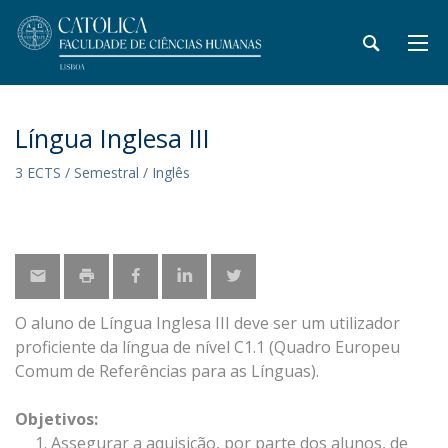
Língua Inglesa III
3 ECTS / Semestral / Inglês
O aluno de Língua Inglesa III deve ser um utilizador
proficiente da língua de nível C1.1 (Quadro Europeu
Comum de Referências para as Línguas).
Objetivos:
Assegurar a aquisição, por parte dos alunos, de