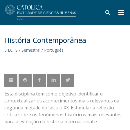
História Contemporânea
5 ECTS / Semestral / Português
Esta disciplina tem como objetivo identificar e
contextualizar os acontecimentos mais relevantes da
segunda metade do século XX. Estimular a reflexão
crítica sobre os fenómenos históricos mais relevantes
para a evolução da história internacional e