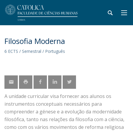
Filosofia Moderna
6 ECTS / Semestral / Português
A unidade curricular visa fornecer aos alunos os
instrumentos conceptuais necessários para
compreender a génese e a evolução da modernidade
filosófica, tanto nas relações da filosofia com a ciência,
como com os vários movimentos de reforma religiosa