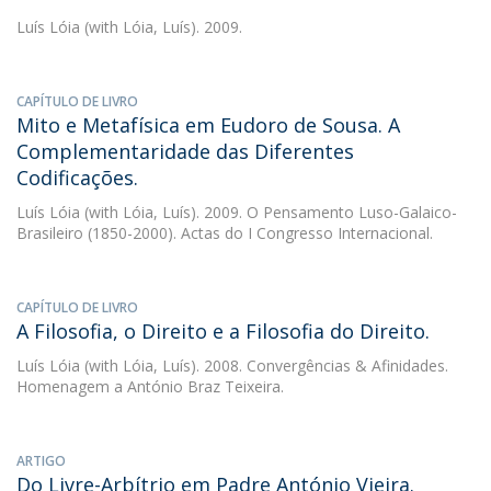
Luís Lóia
(with Lóia, Luís). 2009.
CAPÍTULO DE LIVRO
Mito e Metafísica em Eudoro de Sousa. A
Complementaridade das Diferentes
Codificações.
Luís Lóia
(with Lóia, Luís). 2009. O Pensamento Luso-Galaico-
Brasileiro (1850-2000). Actas do I Congresso Internacional.
CAPÍTULO DE LIVRO
A Filosofia, o Direito e a Filosofia do Direito.
Luís Lóia
(with Lóia, Luís). 2008. Convergências & Afinidades.
Homenagem a António Braz Teixeira.
ARTIGO
Do Livre-Arbítrio em Padre António Vieira.