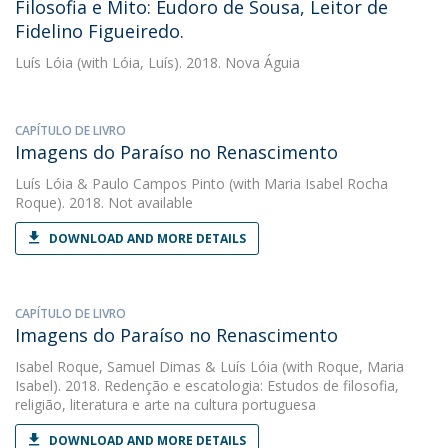
Filosofia e Mito: Eudoro de Sousa, Leitor de
Fidelino Figueiredo.
Luís Lóia
(with Lóia, Luís). 2018. Nova Águia
CAPÍTULO DE LIVRO
Imagens do Paraíso no Renascimento
Luís Lóia
&
Paulo Campos Pinto
(with Maria Isabel Rocha
Roque). 2018. Not available
DOWNLOAD AND MORE DETAILS
CAPÍTULO DE LIVRO
Imagens do Paraíso no Renascimento
Isabel Roque
,
Samuel Dimas
&
Luís Lóia
(with Roque, Maria
Isabel). 2018. Redenção e escatologia: Estudos de filosofia,
religião, literatura e arte na cultura portuguesa
DOWNLOAD AND MORE DETAILS