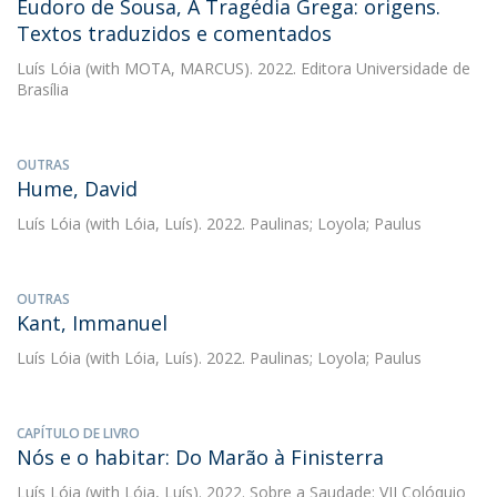
Eudoro de Sousa, A Tragédia Grega: origens.
Textos traduzidos e comentados
Luís Lóia
(with MOTA, MARCUS). 2022. Editora Universidade de
Brasília
OUTRAS
Hume, David
Luís Lóia
(with Lóia, Luís). 2022. Paulinas; Loyola; Paulus
OUTRAS
Kant, Immanuel
Luís Lóia
(with Lóia, Luís). 2022. Paulinas; Loyola; Paulus
CAPÍTULO DE LIVRO
Nós e o habitar: Do Marão à Finisterra
Luís Lóia
(with Lóia, Luís). 2022. Sobre a Saudade: VII Colóquio