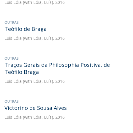
Luís Lóia
(with Lóia, Luís). 2016.
OUTRAS
Teófilo de Braga
Luís Lóia
(with Lóia, Luís). 2016.
OUTRAS
Traços Gerais da Philosophia Positiva, de
Teófilo Braga
Luís Lóia
(with Lóia, Luís). 2016.
OUTRAS
Victorino de Sousa Alves
Luís Lóia
(with Lóia, Luís). 2016.