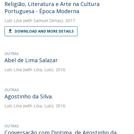
Religião, Literatura e Arte na Cultura
Portuguesa - Época Moderna
Luís Lóia
(with Samuel Dimas). 2017.
DOWNLOAD AND MORE DETAILS
OUTRAS
Abel de Lima Salazar
Luís Lóia
(with Lóia, Luís). 2016.
OUTRAS
Agostinho da Silva.
Luís Lóia
(with Lóia, Luís). 2016.
OUTRAS
Conversação com Diotima, de Agostinho da