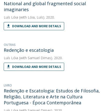
National and global fragmented social
imaginaries
Luís Lóia
(with Lóia, Luís). 2020.
DOWNLOAD AND MORE DETAILS
OUTRAS
Redenção e escatologia
Luís Lóia
(with Samuel Dimas). 2020.
DOWNLOAD AND MORE DETAILS
LIVRO
Redenção e Escatologia: Estudos de Filosofia,
Religião, Literatura e Arte na Cultura
Portuguesa - Época Contemporânea
Luís Lóia
(with Samuel Dimas). 2020.