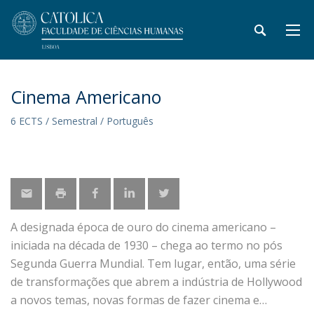
Cinema Americano
6 ECTS / Semestral / Português
A designada época de ouro do cinema americano –
iniciada na década de 1930 – chega ao termo no pós
Segunda Guerra Mundial. Tem lugar, então, uma série
de transformações que abrem a indústria de Hollywood
a novos temas, novas formas de fazer cinema e