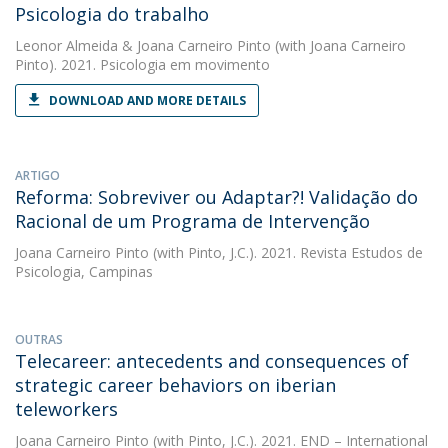
Psicologia do trabalho
Leonor Almeida
&
Joana Carneiro Pinto
(with Joana Carneiro
Pinto). 2021. Psicologia em movimento
DOWNLOAD AND MORE DETAILS
ARTIGO
Reforma: Sobreviver ou Adaptar?! Validação do
Racional de um Programa de Intervenção
Joana Carneiro Pinto
(with Pinto, J.C.). 2021. Revista Estudos de
Psicologia, Campinas
OUTRAS
Telecareer: antecedents and consequences of
strategic career behaviors on iberian
teleworkers
Joana Carneiro Pinto
(with Pinto, J.C.). 2021. END – International