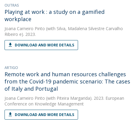
OUTRAS
Playing at work : a study on a gamified
workplace
Joana Carneiro Pinto
(with Silva, Madalena Silvestre Carvalho
Ribeiro e). 2023.
DOWNLOAD AND MORE DETAILS
ARTIGO
Remote work and human resources challenges
from the Covid-19 pandemic scenario: The cases
of Italy and Portugal
Joana Carneiro Pinto
(with Piteira Margarida). 2023. European
Conference on Knowledge Management
DOWNLOAD AND MORE DETAILS