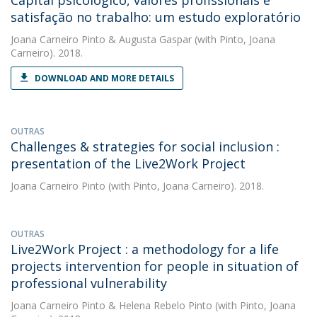
Capital psicológico, valores profissionais e
satisfação no trabalho: um estudo exploratório
Joana Carneiro Pinto
&
Augusta Gaspar
(with Pinto, Joana
Carneiro). 2018.
DOWNLOAD AND MORE DETAILS
OUTRAS
Challenges & strategies for social inclusion :
presentation of the Live2Work Project
Joana Carneiro Pinto
(with Pinto, Joana Carneiro). 2018.
OUTRAS
Live2Work Project : a methodology for a life
projects intervention for people in situation of
professional vulnerability
Joana Carneiro Pinto
&
Helena Rebelo Pinto
(with Pinto, Joana