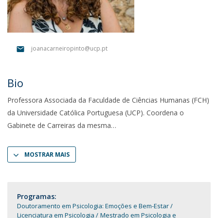
joanacarneiropinto@ucp.pt
Bio
Professora Associada da Faculdade de Ciências Humanas (FCH)
da Universidade Católica Portuguesa (UCP). Coordena o
Gabinete de Carreiras da mesma
MOSTRAR MAIS
Programas:
Doutoramento em Psicologia: Emoções e Bem-Estar
Licenciatura em Psicologia
Mestrado em Psicologia e