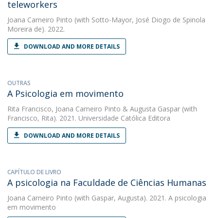
teleworkers
Joana Carneiro Pinto
(with Sotto-Mayor, José Diogo de Spinola
Moreira de). 2022.
DOWNLOAD AND MORE DETAILS
OUTRAS
A Psicologia em movimento
Rita Francisco
,
Joana Carneiro Pinto
&
Augusta Gaspar
(with
Francisco, Rita). 2021. Universidade Católica Editora
DOWNLOAD AND MORE DETAILS
CAPÍTULO DE LIVRO
A psicologia na Faculdade de Ciências Humanas
Joana Carneiro Pinto
(with Gaspar, Augusta). 2021. A psicologia
em movimento