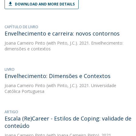
DOWNLOAD AND MORE DETAILS
CAPÍTULO DE LIVRO
Envelhecimento e carreira: novos contornos
Joana Carneiro Pinto
(with Pinto, J.C.). 2021. Envelhecimento:
dimensões e contextos
LIVRO
Envelhecimento: Dimensões e Contextos
Joana Carneiro Pinto
(with Pinto, J.C.). 2021. Universidade
Católica Portuguesa
ARTIGO
Escala (Re)Career - Estilos de Coping: validade de
conteúdo
Joana Carneiro Pinto
(with Joana Carneiro Pinto). 2021.