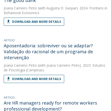
The good bank
Joana Carneiro Pinto
(with Augusta D. Gaspar). 2024. Frontiers in
Behavioral Economics
DOWNLOAD AND MORE DETAILS
ARTIGO
Aposentadoria: sobreviver ou se adaptar?
Validação do racional de um programa de
intervenção
Joana Carneiro Pinto
(with Joana Carneiro Pinto). 2023. Estudos
de Psicologia (Campinas)
DOWNLOAD AND MORE DETAILS
ARTIGO
Are HR managers ready for remote workers
professional development?