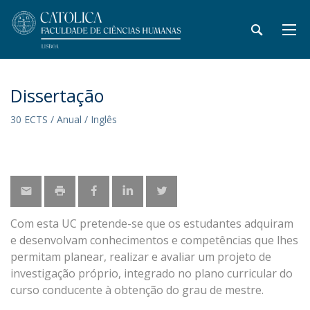
Dissertação
30 ECTS / Anual / Inglês
Com esta UC pretende-se que os estudantes adquiram
e desenvolvam conhecimentos e competências que lhes
permitam planear, realizar e avaliar um projeto de
investigação próprio, integrado no plano curricular do
curso conducente à obtenção do grau de mestre.