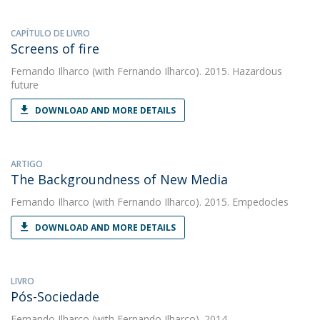
CAPÍTULO DE LIVRO
Screens of fire
Fernando Ilharco
(with Fernando Ilharco). 2015. Hazardous
future
DOWNLOAD AND MORE DETAILS
ARTIGO
The Backgroundness of New Media
Fernando Ilharco
(with Fernando Ilharco). 2015. Empedocles
DOWNLOAD AND MORE DETAILS
LIVRO
Pós-Sociedade
Fernando Ilharco
(with Fernando Ilharco). 2014.