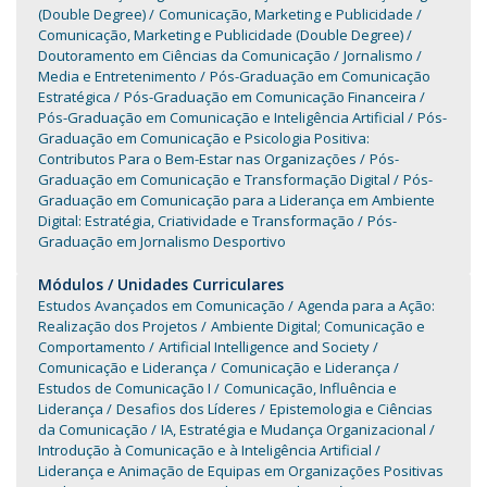
(Double Degree)
Comunicação, Marketing e Publicidade
Comunicação, Marketing e Publicidade (Double Degree)
Doutoramento em Ciências da Comunicação
Jornalismo
Media e Entretenimento
Pós-Graduação em Comunicação
Estratégica
Pós-Graduação em Comunicação Financeira
Pós-Graduação em Comunicação e Inteligência Artificial
Pós-
Graduação em Comunicação e Psicologia Positiva:
Contributos Para o Bem-Estar nas Organizações
Pós-
Graduação em Comunicação e Transformação Digital
Pós-
Graduação em Comunicação para a Liderança em Ambiente
Digital: Estratégia, Criatividade e Transformação
Pós-
Graduação em Jornalismo Desportivo
Módulos / Unidades Curriculares
Estudos Avançados em Comunicação
Agenda para a Ação:
Realização dos Projetos
Ambiente Digital; Comunicação e
Comportamento
Artificial Intelligence and Society
Comunicação e Liderança
Comunicação e Liderança
Estudos de Comunicação I
Comunicação, Influência e
Liderança
Desafios dos Líderes
Epistemologia e Ciências
da Comunicação
IA, Estratégia e Mudança Organizacional
Introdução à Comunicação e à Inteligência Artificial
Liderança e Animação de Equipas em Organizações Positivas