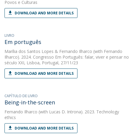
Povos e Culturas
DOWNLOAD AND MORE DETAILS
LIVRO
Em português
Marília dos Santos Lopes
&
Fernando Ilharco
(with Fernando
Ilharco). 2024. Congresso Em Português: falar, viver e pensar no
século XXI, Lisboa, Portugal, 27/11/23
DOWNLOAD AND MORE DETAILS
CAPÍTULO DE LIVRO
Being-in-the-screen
Fernando Ilharco
(with Lucas D. Introna). 2023. Technology
ethics
DOWNLOAD AND MORE DETAILS