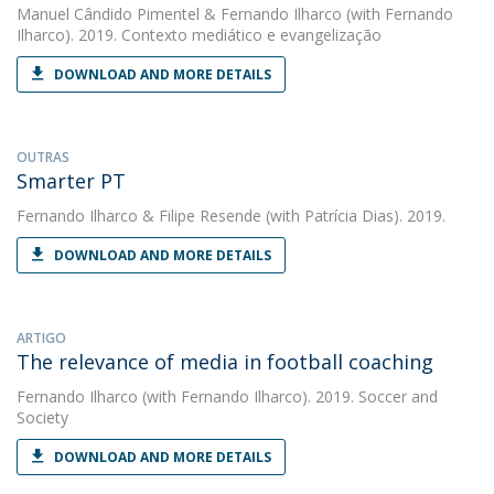
Manuel Cândido Pimentel
&
Fernando Ilharco
(with Fernando
Ilharco). 2019. Contexto mediático e evangelização
DOWNLOAD AND MORE DETAILS
OUTRAS
Smarter PT
Fernando Ilharco
&
Filipe Resende
(with Patrícia Dias). 2019.
DOWNLOAD AND MORE DETAILS
ARTIGO
The relevance of media in football coaching
Fernando Ilharco
(with Fernando Ilharco). 2019. Soccer and
Society
DOWNLOAD AND MORE DETAILS