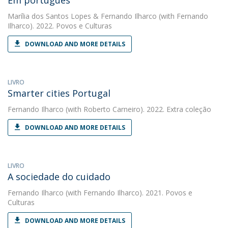
Em português
Marília dos Santos Lopes
&
Fernando Ilharco
(with Fernando
Ilharco). 2022. Povos e Culturas
DOWNLOAD AND MORE DETAILS
LIVRO
Smarter cities Portugal
Fernando Ilharco
(with Roberto Carneiro). 2022. Extra coleção
DOWNLOAD AND MORE DETAILS
LIVRO
A sociedade do cuidado
Fernando Ilharco
(with Fernando Ilharco). 2021. Povos e
Culturas
DOWNLOAD AND MORE DETAILS