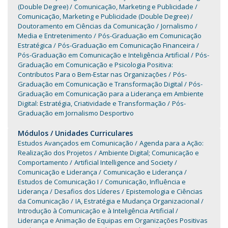
(Double Degree)
Comunicação, Marketing e Publicidade
Comunicação, Marketing e Publicidade (Double Degree)
Doutoramento em Ciências da Comunicação
Jornalismo
Media e Entretenimento
Pós-Graduação em Comunicação
Estratégica
Pós-Graduação em Comunicação Financeira
Pós-Graduação em Comunicação e Inteligência Artificial
Pós-
Graduação em Comunicação e Psicologia Positiva:
Contributos Para o Bem-Estar nas Organizações
Pós-
Graduação em Comunicação e Transformação Digital
Pós-
Graduação em Comunicação para a Liderança em Ambiente
Digital: Estratégia, Criatividade e Transformação
Pós-
Graduação em Jornalismo Desportivo
Módulos / Unidades Curriculares
Estudos Avançados em Comunicação
Agenda para a Ação:
Realização dos Projetos
Ambiente Digital; Comunicação e
Comportamento
Artificial Intelligence and Society
Comunicação e Liderança
Comunicação e Liderança
Estudos de Comunicação I
Comunicação, Influência e
Liderança
Desafios dos Líderes
Epistemologia e Ciências
da Comunicação
IA, Estratégia e Mudança Organizacional
Introdução à Comunicação e à Inteligência Artificial
Liderança e Animação de Equipas em Organizações Positivas