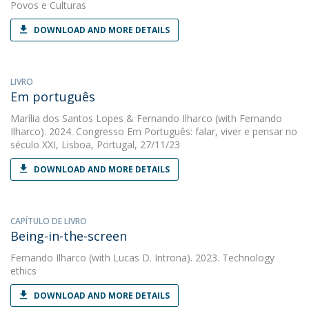
Povos e Culturas
DOWNLOAD AND MORE DETAILS
LIVRO
Em português
Marília dos Santos Lopes
&
Fernando Ilharco
(with Fernando
Ilharco). 2024. Congresso Em Português: falar, viver e pensar no
século XXI, Lisboa, Portugal, 27/11/23
DOWNLOAD AND MORE DETAILS
CAPÍTULO DE LIVRO
Being-in-the-screen
Fernando Ilharco
(with Lucas D. Introna). 2023. Technology
ethics
DOWNLOAD AND MORE DETAILS