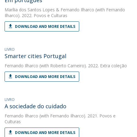
Em português
Marília dos Santos Lopes
&
Fernando Ilharco
(with Fernando
Ilharco). 2022. Povos e Culturas
DOWNLOAD AND MORE DETAILS
LIVRO
Smarter cities Portugal
Fernando Ilharco
(with Roberto Carneiro). 2022. Extra coleção
DOWNLOAD AND MORE DETAILS
LIVRO
A sociedade do cuidado
Fernando Ilharco
(with Fernando Ilharco). 2021. Povos e
Culturas
DOWNLOAD AND MORE DETAILS