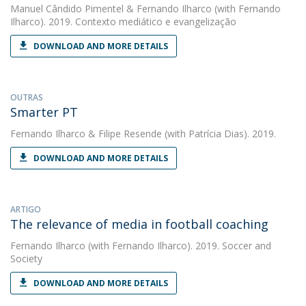
Manuel Cândido Pimentel
&
Fernando Ilharco
(with Fernando
Ilharco). 2019. Contexto mediático e evangelização
DOWNLOAD AND MORE DETAILS
OUTRAS
Smarter PT
Fernando Ilharco
&
Filipe Resende
(with Patrícia Dias). 2019.
DOWNLOAD AND MORE DETAILS
ARTIGO
The relevance of media in football coaching
Fernando Ilharco
(with Fernando Ilharco). 2019. Soccer and
Society
DOWNLOAD AND MORE DETAILS