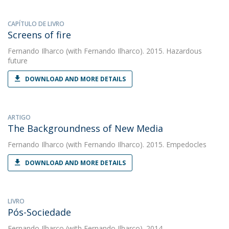
CAPÍTULO DE LIVRO
Screens of fire
Fernando Ilharco
(with Fernando Ilharco). 2015. Hazardous
future
DOWNLOAD AND MORE DETAILS
ARTIGO
The Backgroundness of New Media
Fernando Ilharco
(with Fernando Ilharco). 2015. Empedocles
DOWNLOAD AND MORE DETAILS
LIVRO
Pós-Sociedade
Fernando Ilharco
(with Fernando Ilharco). 2014.