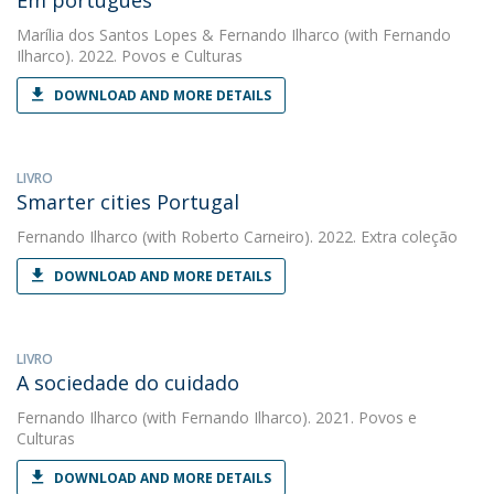
Em português
Marília dos Santos Lopes
&
Fernando Ilharco
(with Fernando
Ilharco). 2022. Povos e Culturas
DOWNLOAD AND MORE DETAILS
LIVRO
Smarter cities Portugal
Fernando Ilharco
(with Roberto Carneiro). 2022. Extra coleção
DOWNLOAD AND MORE DETAILS
LIVRO
A sociedade do cuidado
Fernando Ilharco
(with Fernando Ilharco). 2021. Povos e
Culturas
DOWNLOAD AND MORE DETAILS