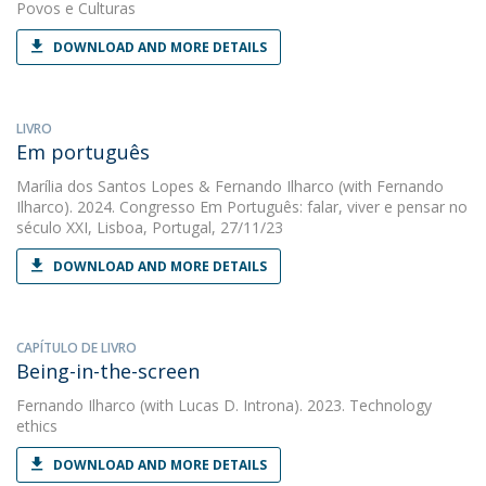
Povos e Culturas
DOWNLOAD AND MORE DETAILS
LIVRO
Em português
Marília dos Santos Lopes
&
Fernando Ilharco
(with Fernando
Ilharco). 2024. Congresso Em Português: falar, viver e pensar no
século XXI, Lisboa, Portugal, 27/11/23
DOWNLOAD AND MORE DETAILS
CAPÍTULO DE LIVRO
Being-in-the-screen
Fernando Ilharco
(with Lucas D. Introna). 2023. Technology
ethics
DOWNLOAD AND MORE DETAILS