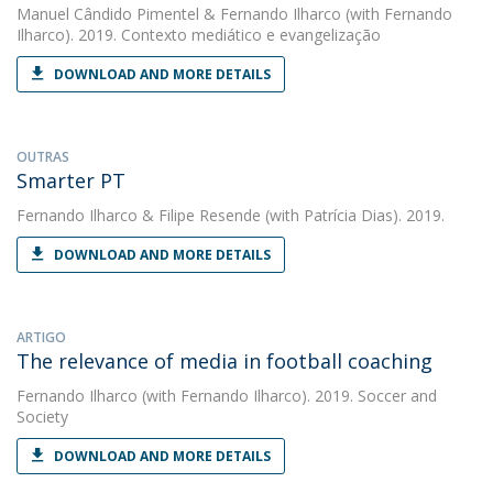
Manuel Cândido Pimentel
&
Fernando Ilharco
(with Fernando
Ilharco). 2019. Contexto mediático e evangelização
DOWNLOAD AND MORE DETAILS
OUTRAS
Smarter PT
Fernando Ilharco
&
Filipe Resende
(with Patrícia Dias). 2019.
DOWNLOAD AND MORE DETAILS
ARTIGO
The relevance of media in football coaching
Fernando Ilharco
(with Fernando Ilharco). 2019. Soccer and
Society
DOWNLOAD AND MORE DETAILS