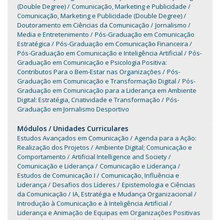
(Double Degree)
Comunicação, Marketing e Publicidade
Comunicação, Marketing e Publicidade (Double Degree)
Doutoramento em Ciências da Comunicação
Jornalismo
Media e Entretenimento
Pós-Graduação em Comunicação
Estratégica
Pós-Graduação em Comunicação Financeira
Pós-Graduação em Comunicação e Inteligência Artificial
Pós-
Graduação em Comunicação e Psicologia Positiva:
Contributos Para o Bem-Estar nas Organizações
Pós-
Graduação em Comunicação e Transformação Digital
Pós-
Graduação em Comunicação para a Liderança em Ambiente
Digital: Estratégia, Criatividade e Transformação
Pós-
Graduação em Jornalismo Desportivo
Módulos / Unidades Curriculares
Estudos Avançados em Comunicação
Agenda para a Ação:
Realização dos Projetos
Ambiente Digital; Comunicação e
Comportamento
Artificial Intelligence and Society
Comunicação e Liderança
Comunicação e Liderança
Estudos de Comunicação I
Comunicação, Influência e
Liderança
Desafios dos Líderes
Epistemologia e Ciências
da Comunicação
IA, Estratégia e Mudança Organizacional
Introdução à Comunicação e à Inteligência Artificial
Liderança e Animação de Equipas em Organizações Positivas