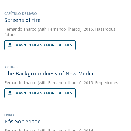
CAPÍTULO DE LIVRO
Screens of fire
Fernando Ilharco
(with Fernando Ilharco). 2015. Hazardous
future
DOWNLOAD AND MORE DETAILS
ARTIGO
The Backgroundness of New Media
Fernando Ilharco
(with Fernando Ilharco). 2015. Empedocles
DOWNLOAD AND MORE DETAILS
LIVRO
Pós-Sociedade
Fernando Ilharco
(with Fernando Ilharco). 2014.