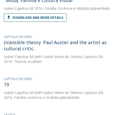
"Moda, Família e Cultura Visual"
Isabel Capeloa Gil
2016. Família: Essência e Multidisciplinaridade
DOWNLOAD AND MORE DETAILS
CAPÍTULO DE LIVRO
(In)visible theory. Paul Auster and the artist as
cultural critic.
Isabel Capeloa Gil
(with Isabel Maria de Oliveira Capeloa Gil).
2016. Theorie erzählen
CAPÍTULO DE LIVRO
19
Isabel Capeloa Gil
(with Isabel Maria de Oliveira Capeloa Gil).
2016. Família: essência e multidisciplinaridade
ARTIGO