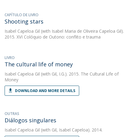
CAPÍTULO DE LIVRO
Shooting stars
Isabel Capeloa Gil
(with Isabel Maria de Oliveira Capeloa Gil).
2015. XVI Colóquio de Outono: conflito e trauma
LIVRO
The cultural life of money
Isabel Capeloa Gil
(with Gil, I.G.). 2015. The Cultural Life of
Money
DOWNLOAD AND MORE DETAILS
OUTRAS
Diálogos singulares
Isabel Capeloa Gil
(with Gil, Isabel Capeloa). 2014.