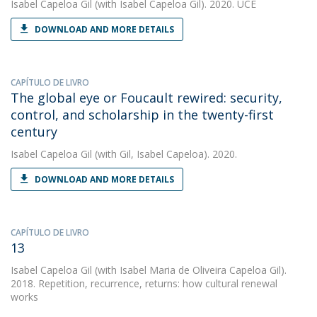
Isabel Capeloa Gil
(with Isabel Capeloa Gil). 2020. UCE
DOWNLOAD AND MORE DETAILS
CAPÍTULO DE LIVRO
The global eye or Foucault rewired: security,
control, and scholarship in the twenty-first
century
Isabel Capeloa Gil
(with Gil, Isabel Capeloa). 2020.
DOWNLOAD AND MORE DETAILS
CAPÍTULO DE LIVRO
13
Isabel Capeloa Gil
(with Isabel Maria de Oliveira Capeloa Gil).
2018. Repetition, recurrence, returns: how cultural renewal
works