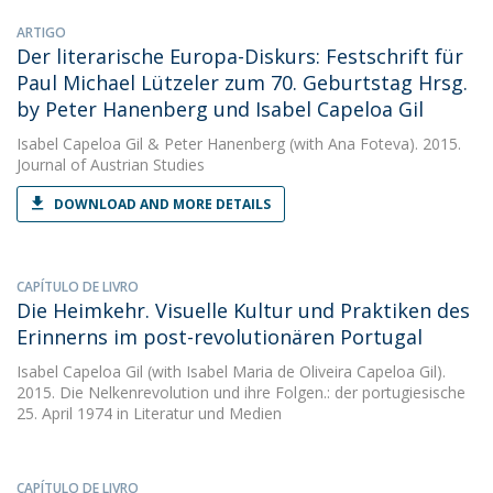
ARTIGO
Der literarische Europa-Diskurs: Festschrift für
Paul Michael Lützeler zum 70. Geburtstag Hrsg.
by Peter Hanenberg und Isabel Capeloa Gil
Isabel Capeloa Gil
&
Peter Hanenberg
(with Ana Foteva). 2015.
Journal of Austrian Studies
DOWNLOAD AND MORE DETAILS
CAPÍTULO DE LIVRO
Die Heimkehr. Visuelle Kultur und Praktiken des
Erinnerns im post-revolutionären Portugal
Isabel Capeloa Gil
(with Isabel Maria de Oliveira Capeloa Gil).
2015. Die Nelkenrevolution und ihre Folgen.: der portugiesische
25. April 1974 in Literatur und Medien
CAPÍTULO DE LIVRO