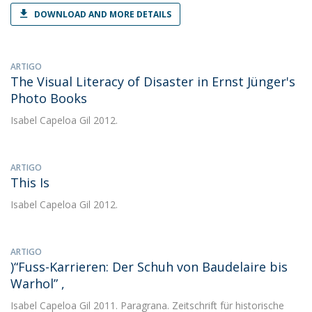
DOWNLOAD AND MORE DETAILS
ARTIGO
The Visual Literacy of Disaster in Ernst Jünger's
Photo Books
Isabel Capeloa Gil
2012.
ARTIGO
This Is
Isabel Capeloa Gil
2012.
ARTIGO
)“Fuss-Karrieren: Der Schuh von Baudelaire bis
Warhol” ,
Isabel Capeloa Gil
2011. Paragrana. Zeitschrift für historische