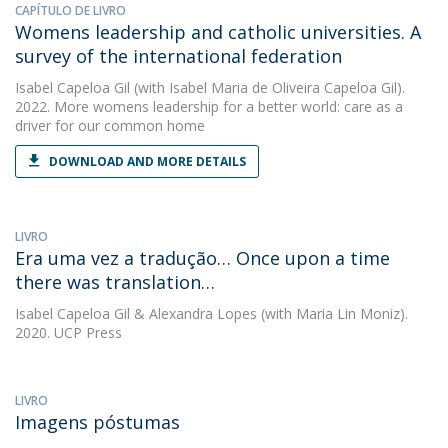
CAPÍTULO DE LIVRO
Womens leadership and catholic universities. A
survey of the international federation
Isabel Capeloa Gil
(with Isabel Maria de Oliveira Capeloa Gil).
2022. More womens leadership for a better world: care as a
driver for our common home
DOWNLOAD AND MORE DETAILS
LIVRO
Era uma vez a tradução… Once upon a time
there was translation…
Isabel Capeloa Gil
&
Alexandra Lopes
(with Maria Lin Moniz).
2020. UCP Press
LIVRO
Imagens póstumas