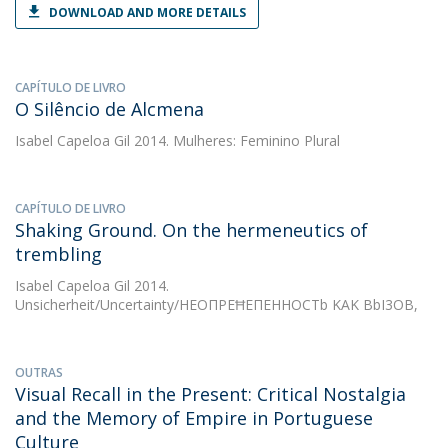
DOWNLOAD AND MORE DETAILS
CAPÍTULO DE LIVRO
O Silêncio de Alcmena
Isabel Capeloa Gil
2014. Mulheres: Feminino Plural
CAPÍTULO DE LIVRO
Shaking Ground. On the hermeneutics of
trembling
Isabel Capeloa Gil
2014.
Unsicherheit/Uncertainty/HEOΠPEĦEΠEHHOCTb KAK BbI3OB,
OUTRAS
Visual Recall in the Present: Critical Nostalgia
and the Memory of Empire in Portuguese
Culture