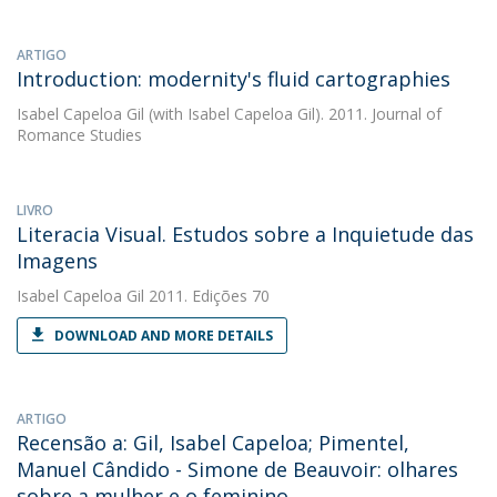
ARTIGO
Introduction: modernity's fluid cartographies
Isabel Capeloa Gil
(with Isabel Capeloa Gil). 2011. Journal of
Romance Studies
LIVRO
Literacia Visual. Estudos sobre a Inquietude das
Imagens
Isabel Capeloa Gil
2011. Edições 70
DOWNLOAD AND MORE DETAILS
ARTIGO
Recensão a: Gil, Isabel Capeloa; Pimentel,
Manuel Cândido - Simone de Beauvoir: olhares
sobre a mulher e o feminino