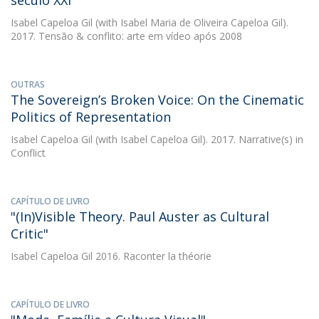
século XXI
Isabel Capeloa Gil
(with Isabel Maria de Oliveira Capeloa Gil).
2017. Tensão & conflito: arte em vídeo após 2008
OUTRAS
The Sovereign’s Broken Voice: On the Cinematic
Politics of Representation
Isabel Capeloa Gil
(with Isabel Capeloa Gil). 2017. Narrative(s) in
Conflict
CAPÍTULO DE LIVRO
"(In)Visible Theory. Paul Auster as Cultural
Critic"
Isabel Capeloa Gil
2016. Raconter la théorie
CAPÍTULO DE LIVRO