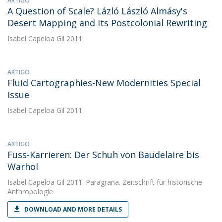
ARTIGO
A Question of Scale? Lázló László Almásy's
Desert Mapping and Its Postcolonial Rewriting
Isabel Capeloa Gil
2011.
ARTIGO
Fluid Cartographies-New Modernities Special
Issue
Isabel Capeloa Gil
2011.
ARTIGO
Fuss-Karrieren: Der Schuh von Baudelaire bis
Warhol
Isabel Capeloa Gil
2011. Paragrana. Zeitschrift für historische
Anthropologie
DOWNLOAD AND MORE DETAILS