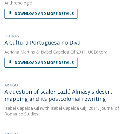
Anthropologie
DOWNLOAD AND MORE DETAILS
OUTRAS
A Cultura Portuguesa no Divã
Adriana Martins
&
Isabel Capeloa Gil
2011. UCEditora
DOWNLOAD AND MORE DETAILS
ARTIGO
A question of scale? Lázló Almásy's desert
mapping and its postcolonial rewriting
Isabel Capeloa Gil
(with Isabel Capeloa Gil). 2011. Journal of
Romance Studies