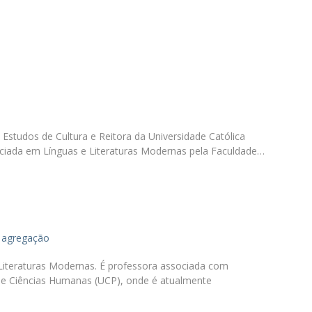
Programas
MYFCH Doutoramentos
 Estudos de Cultura e Reitora da Universidade Católica
nciada em Línguas e Literaturas Modernas pela Faculdade…
 agregação
iteraturas Modernas. É professora associada com
e Ciências Humanas (UCP), onde é atualmente