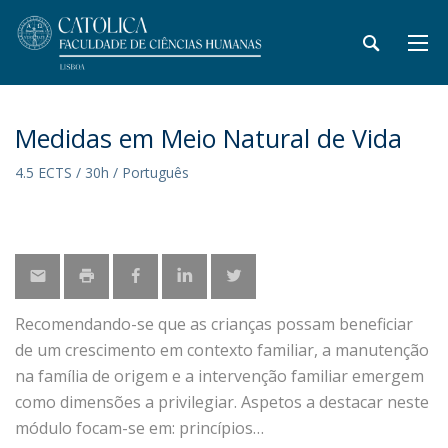
Medidas em Meio Natural de Vida
4.5 ECTS / 30h / Português
Recomendando-se que as crianças possam beneficiar
de um crescimento em contexto familiar, a manutenção
na família de origem e a intervenção familiar emergem
como dimensões a privilegiar. Aspetos a destacar neste
módulo focam-se em: princípios