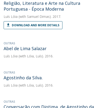
Religião, Literatura e Arte na Cultura
Portuguesa - Época Moderna
Luís Lóia
(with Samuel Dimas). 2017.
DOWNLOAD AND MORE DETAILS
OUTRAS
Abel de Lima Salazar
Luís Lóia
(with Lóia, Luís). 2016.
OUTRAS
Agostinho da Silva.
Luís Lóia
(with Lóia, Luís). 2016.
OUTRAS
Conversação com Diotima, de Agostinho da