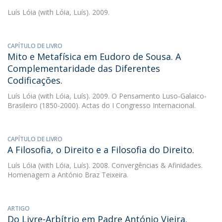
Luís Lóia
(with Lóia, Luís). 2009.
CAPÍTULO DE LIVRO
Mito e Metafísica em Eudoro de Sousa. A
Complementaridade das Diferentes
Codificações.
Luís Lóia
(with Lóia, Luís). 2009. O Pensamento Luso-Galaico-
Brasileiro (1850-2000). Actas do I Congresso Internacional.
CAPÍTULO DE LIVRO
A Filosofia, o Direito e a Filosofia do Direito.
Luís Lóia
(with Lóia, Luís). 2008. Convergências & Afinidades.
Homenagem a António Braz Teixeira.
ARTIGO
Do Livre-Arbítrio em Padre António Vieira.