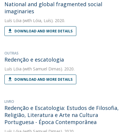
National and global fragmented social
imaginaries
Luís Lóia
(with Lóia, Luís). 2020.
DOWNLOAD AND MORE DETAILS
OUTRAS
Redenção e escatologia
Luís Lóia
(with Samuel Dimas). 2020.
DOWNLOAD AND MORE DETAILS
LIVRO
Redenção e Escatologia: Estudos de Filosofia,
Religião, Literatura e Arte na Cultura
Portuguesa - Época Contemporânea
Luís Lóia
(with Samuel Dimas). 2020.