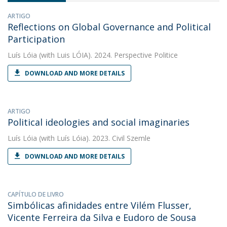
ARTIGO
Reflections on Global Governance and Political
Participation
Luís Lóia
(with Luis LÓIA). 2024. Perspective Politice
DOWNLOAD AND MORE DETAILS
ARTIGO
Political ideologies and social imaginaries
Luís Lóia
(with Luís Lóia). 2023. Civil Szemle
DOWNLOAD AND MORE DETAILS
CAPÍTULO DE LIVRO
Simbólicas afinidades entre Vilém Flusser,
Vicente Ferreira da Silva e Eudoro de Sousa