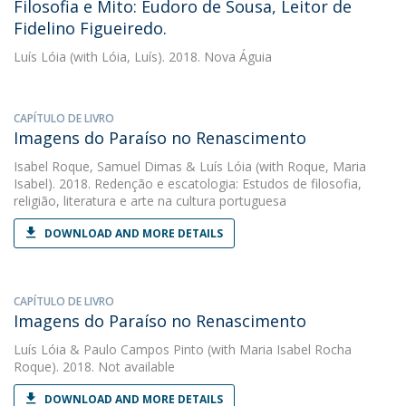
Filosofia e Mito: Eudoro de Sousa, Leitor de
Fidelino Figueiredo.
Luís Lóia
(with Lóia, Luís). 2018. Nova Águia
CAPÍTULO DE LIVRO
Imagens do Paraíso no Renascimento
Isabel Roque
,
Samuel Dimas
&
Luís Lóia
(with Roque, Maria
Isabel). 2018. Redenção e escatologia: Estudos de filosofia,
religião, literatura e arte na cultura portuguesa
DOWNLOAD AND MORE DETAILS
CAPÍTULO DE LIVRO
Imagens do Paraíso no Renascimento
Luís Lóia
&
Paulo Campos Pinto
(with Maria Isabel Rocha
Roque). 2018. Not available
DOWNLOAD AND MORE DETAILS