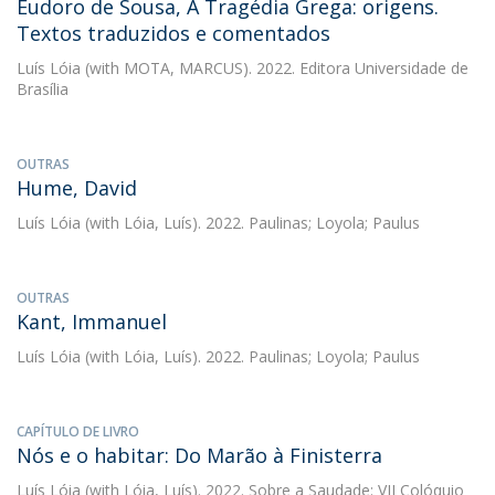
Eudoro de Sousa, A Tragédia Grega: origens.
Textos traduzidos e comentados
Luís Lóia
(with MOTA, MARCUS). 2022. Editora Universidade de
Brasília
OUTRAS
Hume, David
Luís Lóia
(with Lóia, Luís). 2022. Paulinas; Loyola; Paulus
OUTRAS
Kant, Immanuel
Luís Lóia
(with Lóia, Luís). 2022. Paulinas; Loyola; Paulus
CAPÍTULO DE LIVRO
Nós e o habitar: Do Marão à Finisterra
Luís Lóia
(with Lóia, Luís). 2022. Sobre a Saudade: VII Colóquio