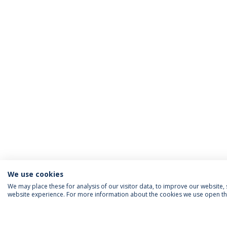
We use cookies
We may place these for analysis of our visitor data, to improve our website
website experience. For more information about the cookies we use open the
SIGA-NOS