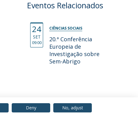
Eventos Relacionados
24
CIÊNCIAS SOCIAIS
SET
20.ª Conferência
09:00
Europeia de
Investigação sobre
Sem-Abrigo
Deny
No, adjust
© 2026 Universidade Católica Portuguesa